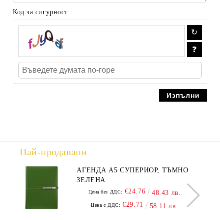
Код за сигурност:
Най-продавани
АГЕНДА А5 СУПЕРИОР, ТЪМНО
ЗЕЛЕНА
€24.76
Цена без ДДС:
48.43 лв.
€29.71
Цена с ДДС:
58.11 лв.