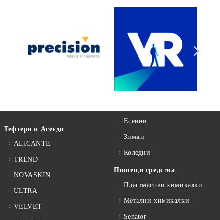
Есенни
Тефтери и Агенди
Зимни
ALICANTE
Коледни
TREND
Пишещи средства
NOVASKIN
Пластмасови химикалки
ULTRA
Метални химикалки
VELVET
Senator