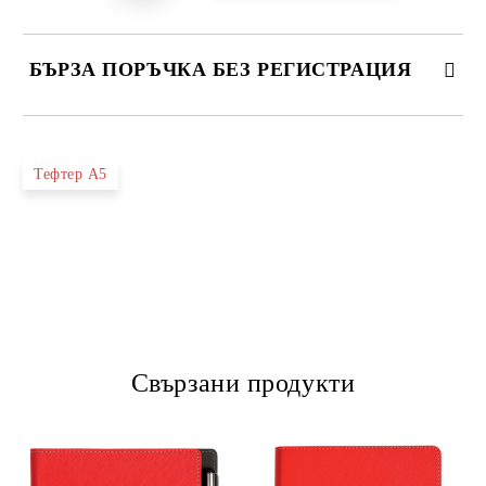
БЪРЗА ПОРЪЧКА БЕЗ РЕГИСТРАЦИЯ
САМО ПОПЪЛНЕТЕ 4 ПОЛЕТА
Тефтер А5
Ние ще се свържем с вас в рамките на работния ден.
Свързани продукти