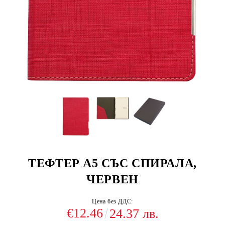
ТЕФТЕР А5 СЪС СПИРАЛА,
ЧЕРВЕН
Цена без ДДС:
€12.46
24.37 лв.