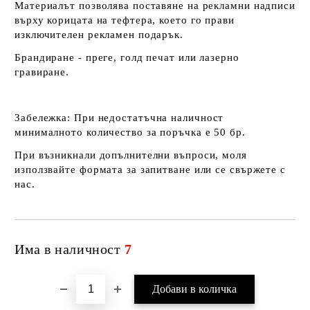
Материалът позволява поставяне на рекламни надписи
върху корицата на тефтера, което го прави
изключителен рекламен подарък.
Брандиране - преге, голд печат или лазерно
гравиране.
Забележка
: При недостатъчна наличност
минималното количество за поръчка е 50 бр.
При възникнали допълнителни въпроси, моля
използвайте формата за запитване или се свържете с
нас.
Има в наличност
7