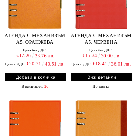
АГЕНДА С МЕХАНИЗЪМ
АГЕНДА С МЕХАНИЗЪМ
А5, ОРАНЖЕВА
А5, ЧЕРВЕНА
Цена без ДДС:
Цена без ДДС:
€17.26
€15.34
33.76 лв.
30.00 лв.
€20.71
€18.41
40.51 лв.
36.01 лв.
Цена с ДДС:
Цена с ДДС:
Виж детайли
В наличност:
20
По заявка