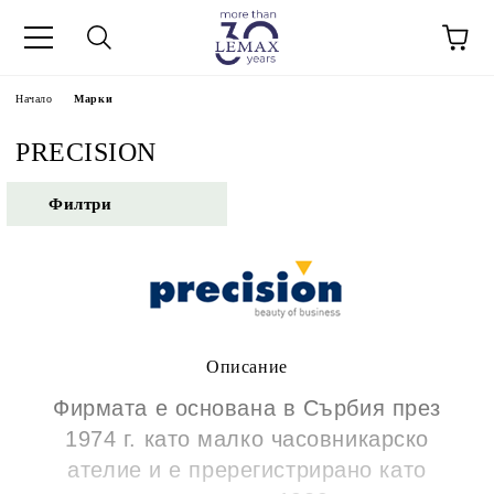
Начало
Марки
PRECISION
Филтри
Описание
Фирмата е основана в Сърбия през
1974 г. като малко часовникарско
ателие и е пререгистрирано като