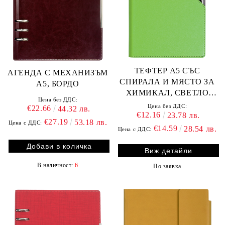
ТЕФТЕР А5 СЪС
АГЕНДА С МЕХАНИЗЪМ
СПИРАЛА И МЯСТО ЗА
А5, БОРДО
ХИМИКАЛ, СВЕТЛО
Цена без ДДС:
ЗЕЛЕН
Цена без ДДС:
€22.66
44.32 лв.
€12.16
23.78 лв.
€27.19
53.18 лв.
Цена с ДДС:
€14.59
28.54 лв.
Цена с ДДС:
Виж детайли
В наличност:
6
По заявка