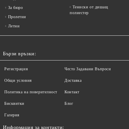
Тениски от дишащ
За бюро
полиестер
Пролетни
Летни
Бързи връзки:
Регистрация
Често Задавани Въпроси
Общи условия
Доставка
Политика на поверителност
Контакт
Бисквитки
Блог
Галерия
Информация за контакти: