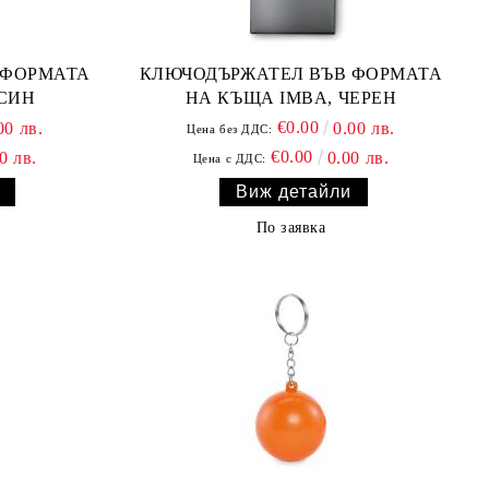
 ФОРМАТА
КЛЮЧОДЪРЖАТЕЛ ВЪВ ФОРМАТА
 СИН
НА КЪЩА IMBA, ЧЕРЕН
€0.00
00 лв.
0.00 лв.
Цена без ДДС:
€0.00
0 лв.
0.00 лв.
Цена с ДДС:
Виж детайли
По заявка