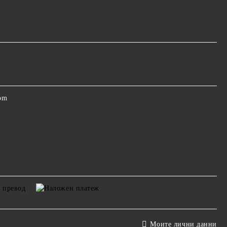
om
Моите лични данни