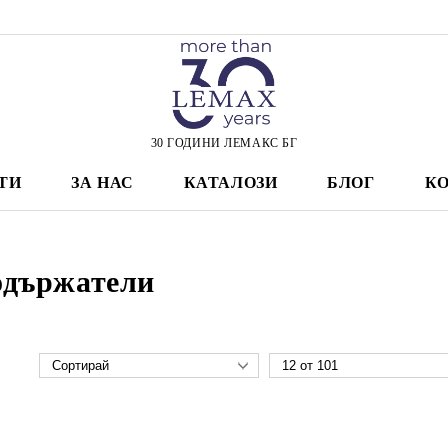
30 ГОДИНИ ЛЕМАКС БГ
ТИ
ЗА НАС
КАТАЛОЗИ
БЛОГ
К
държатели