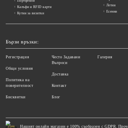
Портфейли
Летни
Калъфи и RFID карти
Есенни
Кутии за визитки
Бързи връзки:
Регистрация
Често Задавани
Галерия
Въпроси
Общи условия
Доставка
Политика на
поверителност
Контакт
Бисквитки
Блог
Нашият онлайн магазин е 100% съобразен с GDPR.
Проч
GDPR