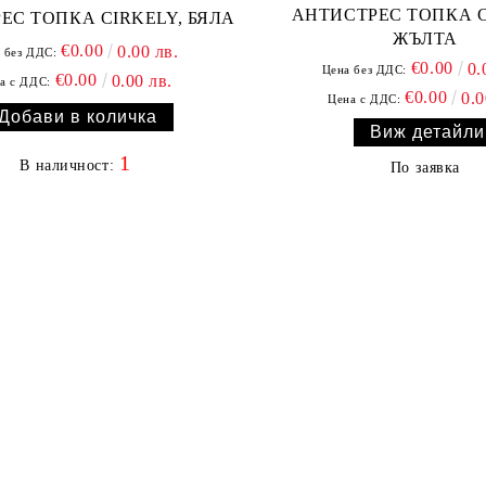
АНТИСТРЕС ТОПКА C
ЕС ТОПКА CIRKELY, БЯЛА
ЖЪЛТА
€0.00
0.00 лв.
 без ДДС:
€0.00
0.
Цена без ДДС:
€0.00
0.00 лв.
а с ДДС:
€0.00
0.0
Цена с ДДС:
Виж детайли
1
В наличност:
По заявка