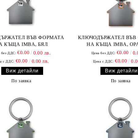
ЪРЖАТЕЛ ВЪВ ФОРМАТА
КЛЮЧОДЪРЖАТЕЛ ВЪВ
А КЪЩА IMBA, БЯЛ
НА КЪЩА IMBA, О
€0.00
€0.00
0.00 лв.
0.
 без ДДС:
Цена без ДДС:
€0.00
€0.00
0.00 лв.
0.0
а с ДДС:
Цена с ДДС:
Виж детайли
Виж детайли
По заявка
По заявка