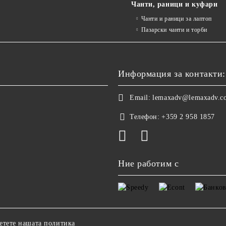
Чанти, раници и куфари
Чанти и раници за лаптоп
Пазарски чанти и торби
Информация за контакти:
Email:
lemaxadv@lemaxadv.c
Телефон:
+359 2 958 1857
Ние работим с
етете нашата политика