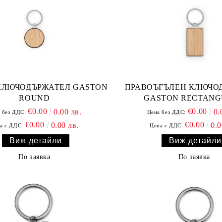
КЛЮЧОДЪРЖАТЕЛ GASTON
ПРАВОЪГЪЛЕН КЛЮЧО
ROUND
GASTON RECTAN
€0.00
€0.00
0.00 лв.
0.
 без ДДС:
Цена без ДДС:
€0.00
€0.00
0.00 лв.
0.0
а с ДДС:
Цена с ДДС:
Виж детайли
Виж детайли
По заявка
По заявка