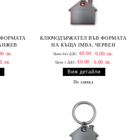
 ФОРМАТА
КЛЮЧОДЪРЖАТЕЛ ВЪВ ФОРМАТА
РАНЖЕВ
НА КЪЩА IMBA, ЧЕРВЕН
€0.00
00 лв.
0.00 лв.
Цена без ДДС:
€0.00
0 лв.
0.00 лв.
Цена с ДДС:
Виж детайли
По заявка