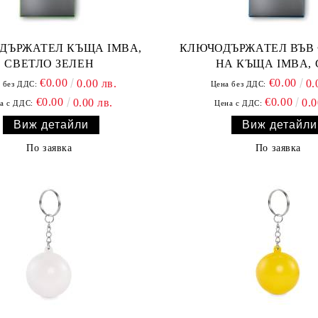
ДЪРЖАТЕЛ КЪЩА IMBA,
КЛЮЧОДЪРЖАТЕЛ ВЪВ
СВЕТЛО ЗЕЛЕН
НА КЪЩА IMBA,
€0.00
€0.00
0.00 лв.
0.
 без ДДС:
Цена без ДДС:
€0.00
€0.00
0.00 лв.
0.0
а с ДДС:
Цена с ДДС:
Виж детайли
Виж детайли
По заявка
По заявка