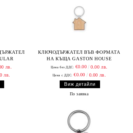
ДЪРЖАТЕЛ
КЛЮЧОДЪРЖАТЕЛ ВЪВ ФОРМАТА
GULAR
НА КЪЩА GASTON HOUSE
€0.00
00 лв.
0.00 лв.
Цена без ДДС:
€0.00
0 лв.
0.00 лв.
Цена с ДДС:
Виж детайли
По заявка