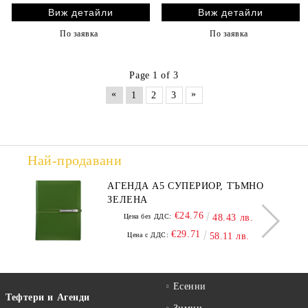
Виж детайли
Виж детайли
По заявка
По заявка
Page 1 of 3
«
»
1
2
3
Най-продавани
АГЕНДА А5 СУПЕРИОР, ТЪМНО
ЗЕЛЕНА
€24.76
Цена без ДДС:
48.43 лв.
€29.71
Цена с ДДС:
58.11 лв.
Есенни
Тефтери и Агенди