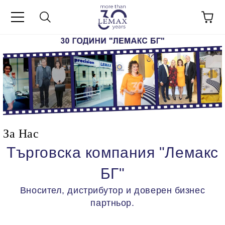
За Нас
Търговска компания "Лемакс
БГ"
Вносител, дистрибутор и доверен бизнес
партньор.