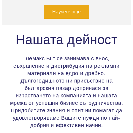
Научете още
Нашата дейност
"Лемакс БГ" се занимава с внос,
съхранение и дистрибуция на рекламни
материали на едро и дребно.
Дългогодишното ни присъствие на
българския пазар допринася за
израстването на компанията и нашата
мрежа от успешни бизнес сътрудничества.
Придобитите знания и опит ни помагат да
удовлетворяваме Вашите нужди по най-
добрия и ефективен начин.