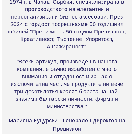
1974 г. в Чачак, Сърбия, специализирана в
производството на елегантни и
персонализирани бизнес аксесоари. През
2024 с гордост посрещнахме 50-годишния
юбилей "Прецизион - 50 години Прецизност,
Креативност, Търпение, Упоритост,
Ангажираност".
"Всеки артикул, произведен в нашата
компания, е ръчно изработен с много
внимание и отдаденост и за нас е
изключителна чест, че продуктите ни вече
три десетилетия красят бюрата на най-
значими български личности, фирми и
министерства."
Марияна Куцурски - Генерален директор на
Прецизион