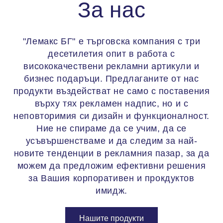
За нас
"Лемакс БГ" е търговска компания с три
десетилетия опит в работа с
висококачествени рекламни артикули и
бизнес подаръци. Предлаганите от нас
продукти въздействат не само с поставения
върху тях рекламен надпис, но и с
неповторимия си дизайн и функционалност.
Ние не спираме да се учим, да се
усъвършенстваме и да следим за най-
новите тенденции в рекламния пазар, за да
можем да предложим ефективни решения
за Вашия корпоративен и прокдуктов
имидж.
Нашите продукти