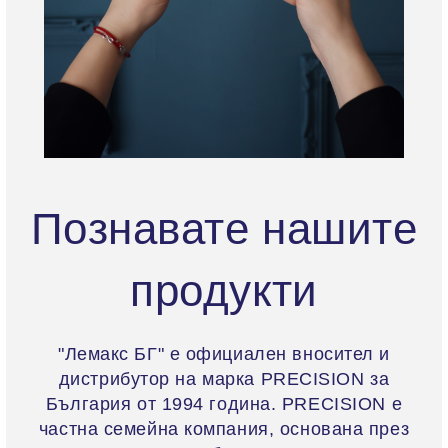
Познавате нашите
продукти
"Лемакс БГ" е официален вносител и
дистрибутор на марка PRECISION за
България от 1994 година. PRECISION е
частна семейна компания, основана през