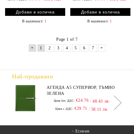
В наличност:
1
В наличност:
1
Page 1 of 7
«
»
1
2
3
4
5
6
7
Най-продавани
АГЕНДА А5 СУПЕРИОР, ТЪМНО
ЗЕЛЕНА
€24.76
Цена без ДДС:
48.43 лв.
€29.71
Цена с ДДС:
58.11 лв.
Есенни