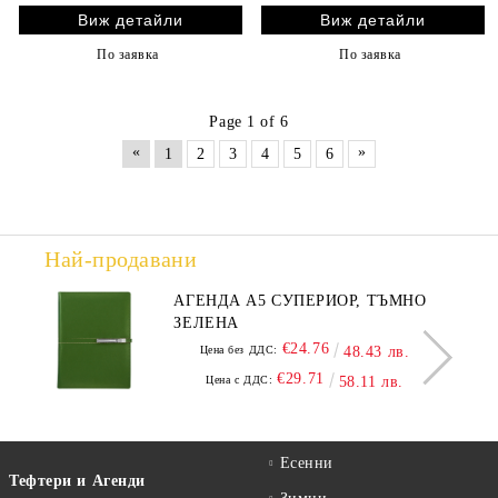
Виж детайли
Виж детайли
По заявка
По заявка
Page 1 of 6
«
»
1
2
3
4
5
6
Най-продавани
АГЕНДА А5 СУПЕРИОР, ТЪМНО
ЗЕЛЕНА
€24.76
Цена без ДДС:
48.43 лв.
€29.71
Цена с ДДС:
58.11 лв.
Есенни
Тефтери и Агенди