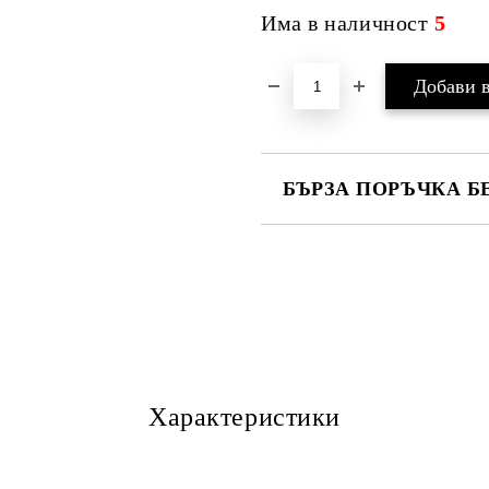
Има в наличност
5
БЪРЗА ПОРЪЧКА Б
САМО ПОПЪЛНЕТЕ 4 ПОЛЕТА
Ние ще се свържем с вас в рамки
Характеристики