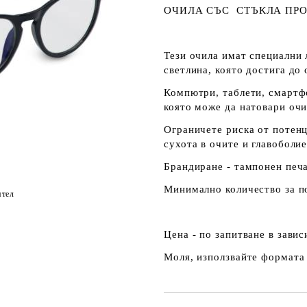
ОЧИЛА СЪС СТЪКЛА ПРО
Тези очила имат специални 
светлина, която достига до 
Компютри, таблети, смартфо
която може да натовари очи
Ограничете риска от потенц
сухота в очите и главоболие
Брандиране - тампонен печа
Минимално количество за по
ятел
Цена - по запитване в зави
Моля, използвайте формата 