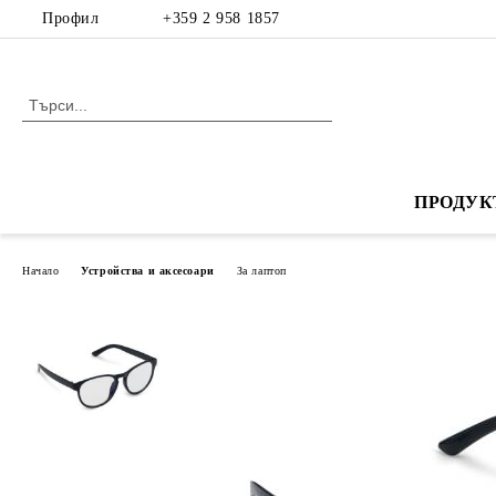
Профил
+359 2 958 1857
ПРОДУК
Начало
Устройства и аксесоари
За лаптоп