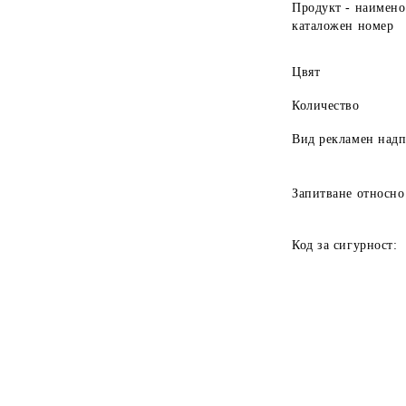
Продукт - наимено
каталожен номер
Цвят
Количество
Вид рекламен над
Запитване относно
Код за сигурност: