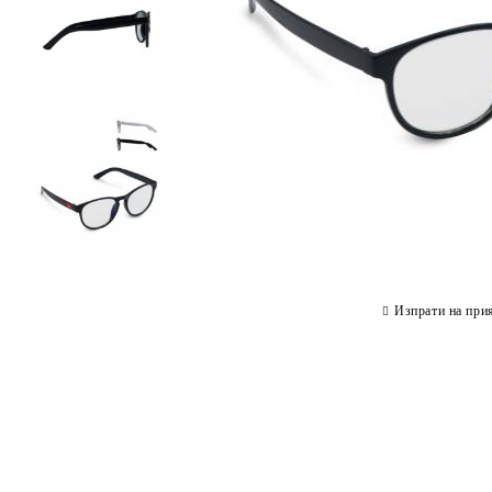
Изпрати на при