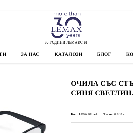
30 ГОДИНИ ЛЕМАКС БГ
ТИ
ЗА НАС
КАТАЛОЗИ
БЛОГ
К
ОЧИЛА СЪС СТ
СИНЯ СВЕТЛИН
Код:
LT86718black
Тегло:
0.000
кг