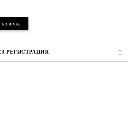
ЕЗ РЕГИСТРАЦИЯ
те на работния ден.