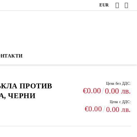
EUR
ОНТАКТИ
Цена без ДДС:
ЪКЛА ПРОТИВ
€0.00
0.00 лв.
А, ЧЕРНИ
Цена с ДДС:
€0.00
0.00 лв.