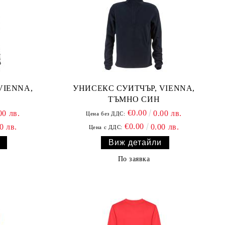
VIENNA,
УНИСЕКС СУИТЧЪР, VIENNA,
ТЪМНО СИН
€0.00
00 лв.
0.00 лв.
Цена без ДДС:
€0.00
0 лв.
0.00 лв.
Цена с ДДС:
Виж детайли
По заявка