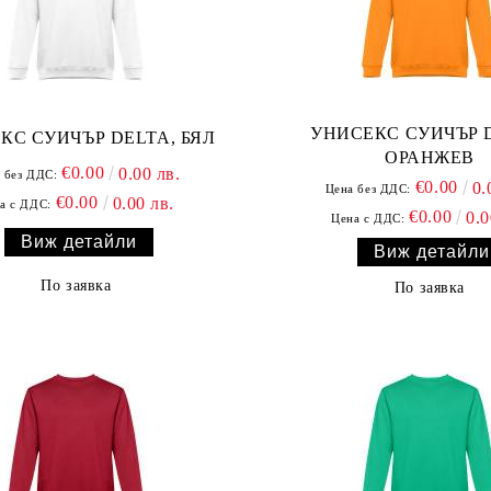
УНИСЕКС СУИЧЪР 
КС СУИЧЪР DELTA, БЯЛ
ОРАНЖЕВ
€0.00
0.00 лв.
 без ДДС:
€0.00
0.
Цена без ДДС:
€0.00
0.00 лв.
а с ДДС:
€0.00
0.0
Цена с ДДС:
Виж детайли
Виж детайли
По заявка
По заявка