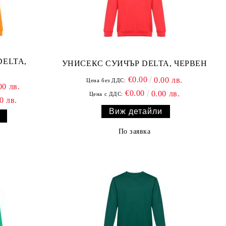
DELTA,
УНИСЕКС СУИЧЪР DELTA, ЧЕРВЕН
€0.00
0.00 лв.
Цена без ДДС:
00 лв.
€0.00
0.00 лв.
Цена с ДДС:
0 лв.
Виж детайли
По заявка