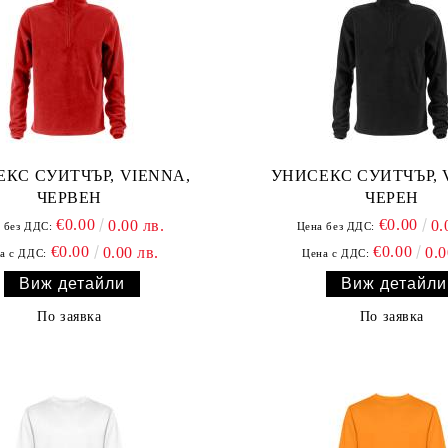
КС СУИТЧЪР, VIENNA,
УНИСЕКС СУИТЧЪР, 
ЧЕРВЕН
ЧЕРЕН
€0.00
€0.00
0.00 лв.
0.
 без ДДС:
Цена без ДДС:
€0.00
€0.00
0.00 лв.
0.0
а с ДДС:
Цена с ДДС:
Виж детайли
Виж детайли
По заявка
По заявка