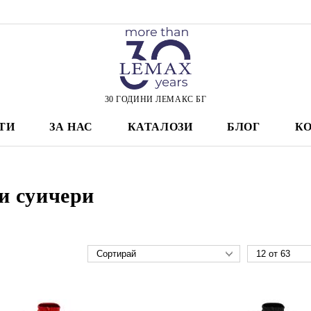
30 ГОДИНИ ЛЕМАКС БГ
ТИ
ЗА НАС
КАТАЛОЗИ
БЛОГ
К
и суичери