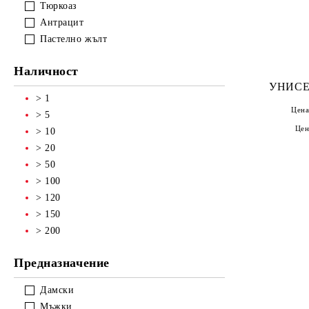
Тюркоаз
Антрацит
Пастелно жълт
Наличност
УНИСЕ
> 1
Цена
> 5
Цен
> 10
> 20
> 50
> 100
> 120
> 150
> 200
Предназначение
Дамски
Мъжки