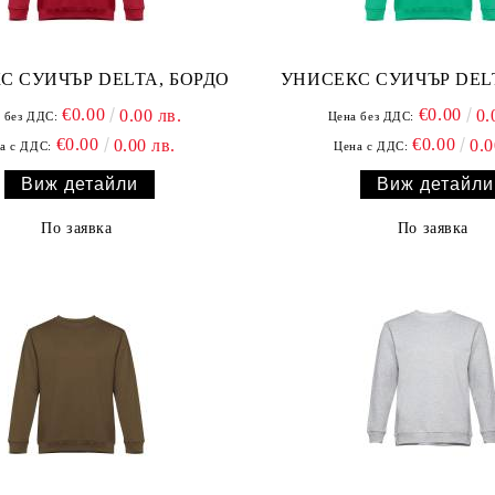
С СУИЧЪР DELTA, БОРДО
УНИСЕКС СУИЧЪР DEL
€0.00
€0.00
0.00 лв.
0.
 без ДДС:
Цена без ДДС:
€0.00
€0.00
0.00 лв.
0.0
а с ДДС:
Цена с ДДС:
Виж детайли
Виж детайли
По заявка
По заявка