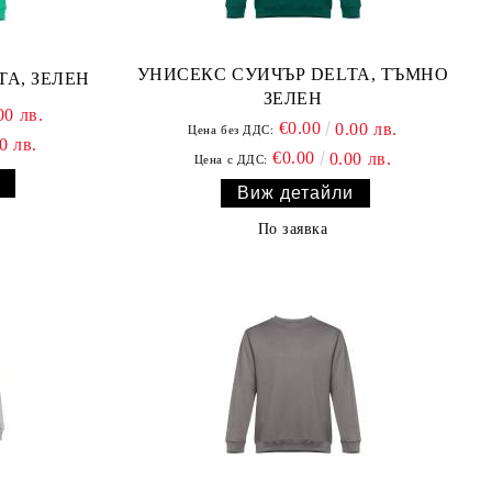
УНИСЕКС СУИЧЪР DELTA, ТЪМНО
TA, ЗЕЛЕН
ЗЕЛЕН
00 лв.
€0.00
0.00 лв.
Цена без ДДС:
0 лв.
€0.00
0.00 лв.
Цена с ДДС:
Виж детайли
По заявка