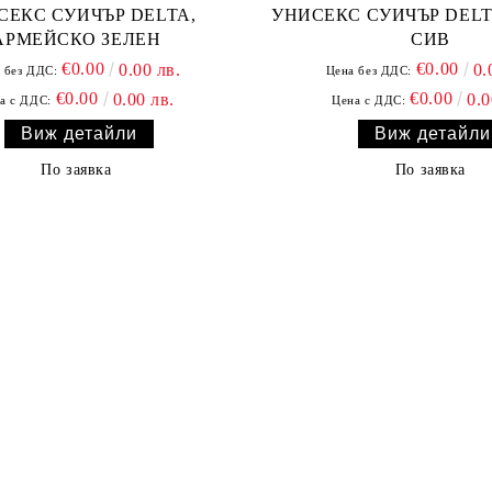
СЕКС СУИЧЪР DELTA,
УНИСЕКС СУИЧЪР DELTA, СВЕ
АРМЕЙСКО ЗЕЛЕН
СИВ
€0.00
€0.00
0.00 лв.
0.
 без ДДС:
Цена без ДДС:
€0.00
€0.00
0.00 лв.
0.0
а с ДДС:
Цена с ДДС:
Виж детайли
Виж детайли
По заявка
По заявка