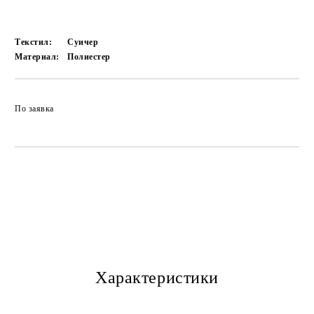
Текстил:
Суичер
Материал:
Полиестер
По заявка
Характеристики