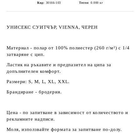
Код:
30166-103
Тегло:
0.000
кг
УНИСЕКС СУИТЧЪР, VIENNA, ЧЕРЕН
Материал - полар от 100% полиестер (260 г/м²) с 1/4
затваряне с цип.
Ластик на ръкавите и предпазител на ципа за
допълнителен комфорт.
Размери: S, M, L, XL, XXL.
Брандиране - бродерия.
Цена - по запитване в зависимост от количеството и
рекламните надписи.
Моля, използвайте формата за запитване по-долу.