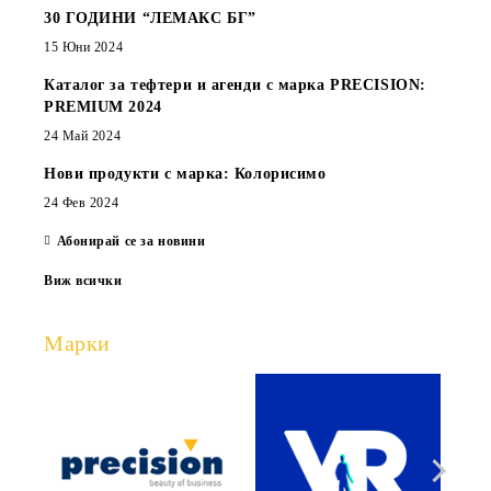
30 ГОДИНИ “ЛЕМАКС БГ”
15 Юни 2024
Каталог за тефтери и агенди с марка PRECISION:
PREMIUM 2024
24 Май 2024
Нови продукти с марка: Колорисимо
24 Фев 2024
Абонирай се за новини
Виж всички
Марки