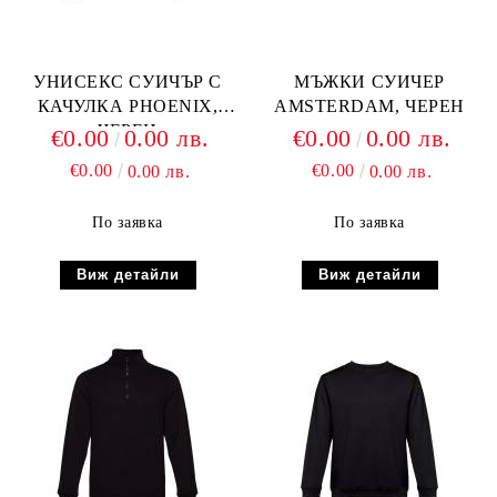
УНИСЕКС СУИЧЪР С
МЪЖКИ СУИЧЕР
КАЧУЛКА PHOENIX,
AMSTERDAM, ЧЕРЕН
ЧЕРЕН
€0.00
0.00 лв.
€0.00
0.00 лв.
€0.00
€0.00
0.00 лв.
0.00 лв.
По заявка
По заявка
Виж детайли
Виж детайли