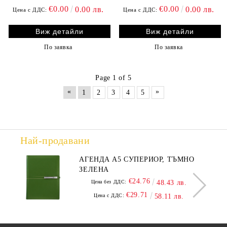
€0.00
€0.00
0.00 лв.
0.00 лв.
Цена с ДДС:
Цена с ДДС:
Виж детайли
Виж детайли
По заявка
По заявка
Page 1 of 5
«
»
1
2
3
4
5
Най-продавани
АГЕНДА А5 СУПЕРИОР, ТЪМНО
ЗЕЛЕНА
€24.76
Цена без ДДС:
48.43 лв.
€29.71
Цена с ДДС:
58.11 лв.