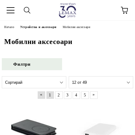
Начало
Устройства и аксесоари
Мобилни аксесоари
Мобилни аксесоари
Филтри
«
»
1
2
3
4
5