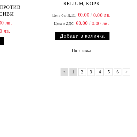
RELIUM, КОРК
 СИВИ
€0.00
0.00 лв.
Цена без ДДС:
00 лв.
€0.00
0.00 лв.
Цена с ДДС:
0 лв.
По заявка
«
»
1
2
3
4
5
6