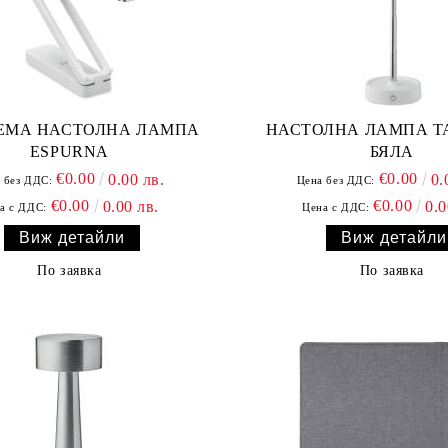
ЕМА НАСТОЛНА ЛАМПА
НАСТОЛНА ЛАМПА T
ESPURNA
БЯЛА
€0.00
€0.00
0.00 лв.
0.
 без ДДС:
Цена без ДДС:
€0.00
€0.00
0.00 лв.
0.0
а с ДДС:
Цена с ДДС:
Виж детайли
Виж детайли
По заявка
По заявка