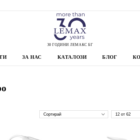
30 ГОДИНИ ЛЕМАКС БГ
ТИ
ЗА НАС
КАТАЛОЗИ
БЛОГ
К
ро