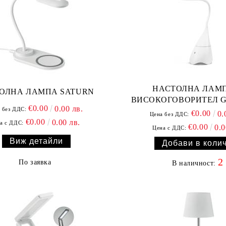
НАСТОЛНА ЛАМП
ОЛНА ЛАМПА SATURN
ВИСОКОГОВОРИТЕЛ 
€0.00
0.00 лв.
 без ДДС:
€0.00
0.
Цена без ДДС:
€0.00
0.00 лв.
а с ДДС:
€0.00
0.0
Цена с ДДС:
Виж детайли
2
По заявка
В наличност: