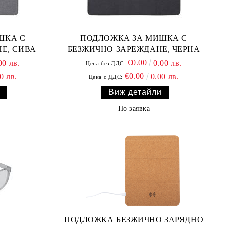
ШКА С
ПОДЛОЖКА ЗА МИШКА С
Е, СИВА
БЕЗЖИЧНО ЗАРЕЖДАНЕ, ЧЕРНА
€0.00
00 лв.
0.00 лв.
Цена без ДДС:
€0.00
0 лв.
0.00 лв.
Цена с ДДС:
Виж детайли
По заявка
ПОДЛОЖКА БЕЗЖИЧНО ЗАРЯДНО