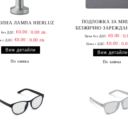
ПОДЛОЖКА ЗА МИ
ОЛНА ЛАМПА HIERLUZ
БЕЗЖИЧНО ЗАРЕЖДАН
€0.00
0.00 лв.
 без ДДС:
€0.00
0.
Цена без ДДС:
€0.00
0.00 лв.
а с ДДС:
€0.00
0.0
Цена с ДДС:
Виж детайли
Виж детайли
По заявка
По заявка