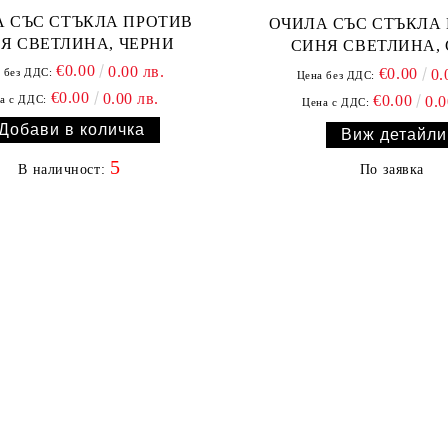
ЪКЛА ПРОТИВ
ОЧИЛА СЪС СТЪКЛА ПРОТИВ
Я СВЕТЛИНА, ЧЕРНИ
СИНЯ СВЕТЛИНА,
€0.00
0.00 лв.
€0.00
 без ДДС:
0.
Цена без ДДС:
€0.00
0.00 лв.
€0.00
а с ДДС:
0.0
Цена с ДДС:
Виж детайли
5
В наличност:
По заявка