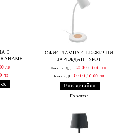
А С
ОФИС ЛАМПА С БЕЗЖИЧНИ
GRAHAME
ЗАРЕЖДАНЕ SPOT
00 лв.
€0.00
0.00 лв.
Цена без ДДС:
0 лв.
€0.00
0.00 лв.
Цена с ДДС:
Виж детайли
По заявка