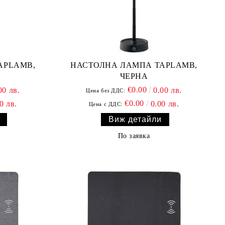
APLAMB,
НАСТОЛНА ЛАМПА TAPLAMB,
ЧЕРНА
€0.00
00 лв.
0.00 лв.
Цена без ДДС:
€0.00
0 лв.
0.00 лв.
Цена с ДДС:
Виж детайли
По заявка