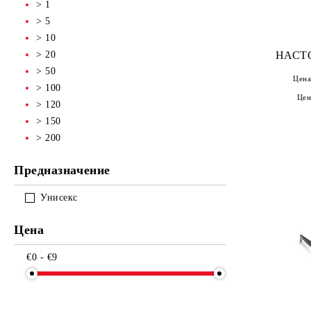
> 1
> 5
> 10
> 20
НАСТ
> 50
Цена
> 100
Цен
> 120
> 150
> 200
Предназначение
Унисекс
Цена
€0 - €9