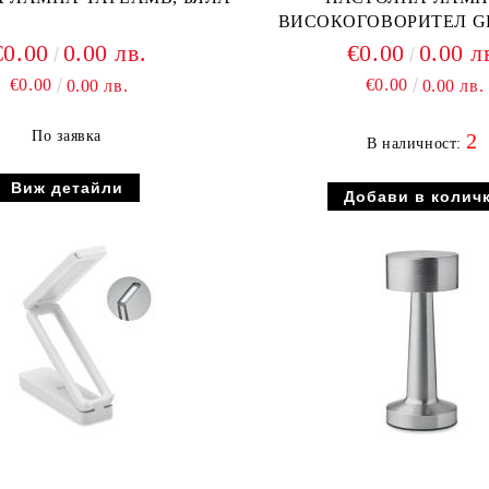
ВИСОКОГОВОРИТЕЛ 
€0.00
0.00 лв.
€0.00
0.00 л
€0.00
€0.00
0.00 лв.
0.00 лв.
По заявка
2
В наличност:
Виж детайли