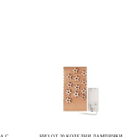
А С
НИЗ ОТ 20 КОЛЕДНИ ЛАМПИЧКИ