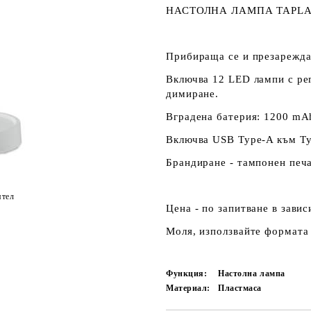
НАСТОЛНА ЛАМПА TAPLA
Прибираща се и презарежда
Включва 12 LED лампи с рег
димиране.
Вградена батерия: 1200 mAh
Включва USB Type-A към Ty
Брандиране - тампонен печа
ятел
Цена - по запитване в зави
Моля, използвайте формата 
Функция:
Настолна лампа
Материал:
Пластмаса