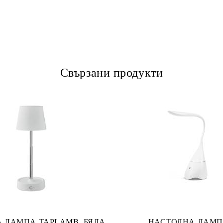
Свързани продукти
 ЛАМПА TAPLAMB, БЯЛА
НАСТОЛНА ЛАМП