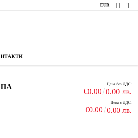
EUR
ОНТАКТИ
Цена без ДДС:
МПА
€0.00
0.00 лв.
Цена с ДДС:
€0.00
0.00 лв.