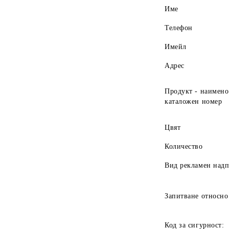
Име
Телефон
Имейл
Адрес
Продукт - наимено
каталожен номер
Цвят
Количество
Вид рекламен над
Запитване относно
Код за сигурност: