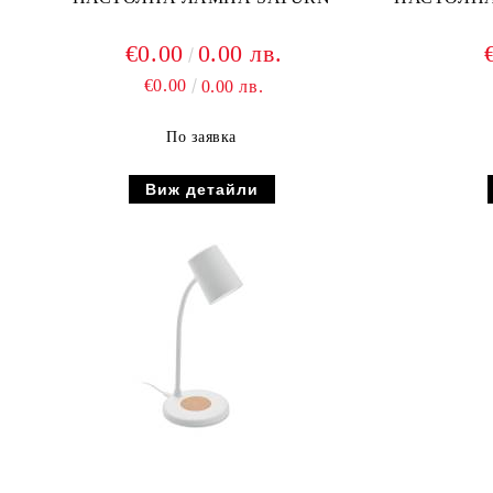
€0.00
0.00 лв.
€0.00
0.00 лв.
По заявка
Виж детайли