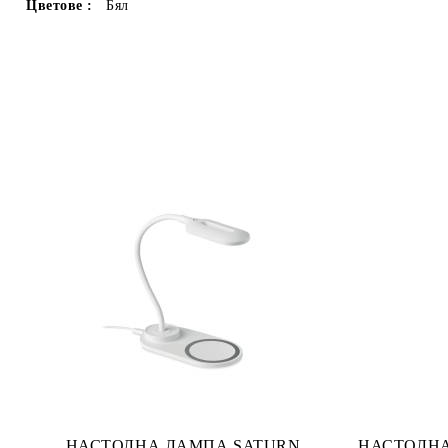
Цветове :
Бял
НАСТОЛНА ЛАМПА SATURN
НАСТОЛНА