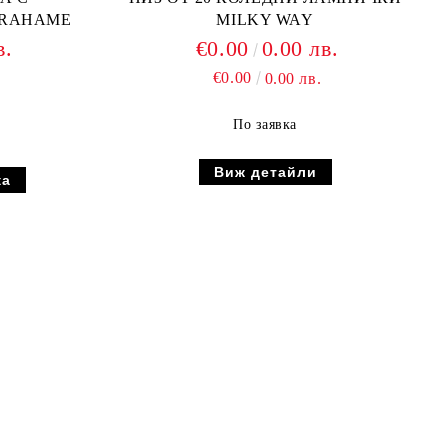
GRAHAME
MILKY WAY
в.
€0.00
0.00 лв.
€0.00
0.00 лв.
По заявка
Виж детайли