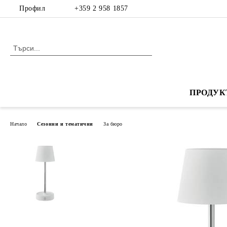
Профил
+359 2 958 1857
ПРОДУК
Начало
Сезонни и тематични
За бюро