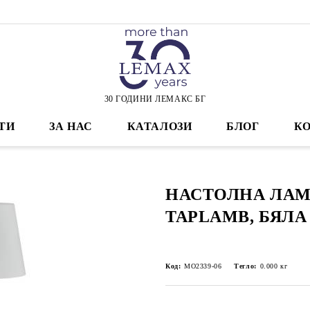
30 ГОДИНИ ЛЕМАКС БГ
ТИ
ЗА НАС
КАТАЛОЗИ
БЛОГ
К
НАСТОЛНА ЛА
TAPLAMB, БЯЛА
Код:
MO2339-06
Тегло:
0.000
кг