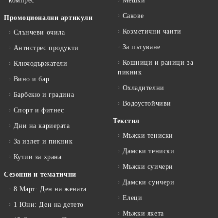
компрес
Мешки
Сакове
Промоционални артикули
Козметични чанти
Слънчеви очила
За пътуване
Антистрес продукти
Кошници и раници за
Ключодържатели
пикник
Вино и бар
Охладителни
Барбекю и градина
Водоустойчиви
Спорт и фитнес
Текстил
Дни на кариерата
Мъжки тениски
За излет и пикник
Дамски тениски
Кутии за храна
Мъжки суичери
Сезонни и тематични
Дамски суичери
8 Март: Ден на жената
Елеци
1 Юни: Ден на детето
Мъжки якета