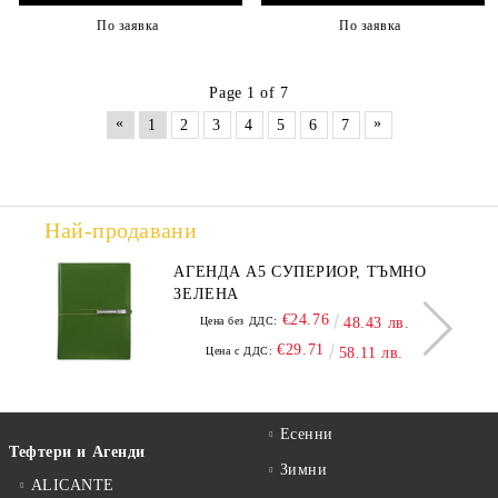
По заявка
По заявка
Page 1 of 7
«
»
1
2
3
4
5
6
7
Най-продавани
АГЕНДА А5 СУПЕРИОР, ТЪМНО
ЗЕЛЕНА
€24.76
Цена без ДДС:
48.43 лв.
€29.71
Цена с ДДС:
58.11 лв.
Есенни
Тефтери и Агенди
Зимни
ALICANTE