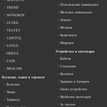
Пластмасови химикалки
TREND
Метални химикалки
NOVASKIN
Senator
ULTRA
Моливи
VELVET
Комплекти
CAPITOL
Маркери
LOTUS
Устройства и аксесоари
ODESA
Кабели
LION
Слушалки
MOSCOW
Колонки
Бутилки, чаши и термоси
Зарядни и батерии
Бутилки
Smart устройства
Чаши
Мобилни аксесоари
Термоси
За лаптоп