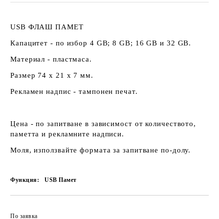
USB ФЛАШ ПАМЕТ
Капацитет - по избор 4 GB; 8 GB; 16 GB и 32 GB.
Материал - пластмаса.
Размер 74 х 21 х 7 мм.
Рекламен надпис - тампонен печат.
Цена - по запитване в зависимост от количеството,
паметта и рекламните надписи.
Моля, използвайте формата за запитване по-долу.
Функция:
USB Памет
По заявка