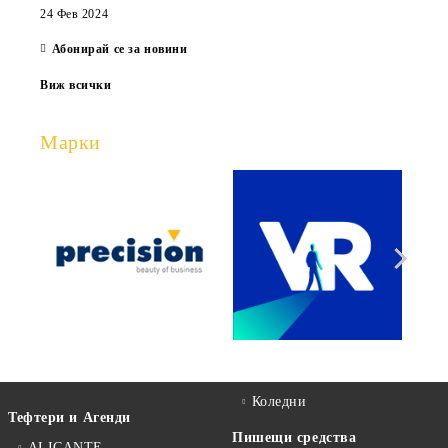
24 Фев 2024
Абонирай се за новини
Виж всички
Марки
Коледни
Тефтери и Агенди
Пишещи средства
ALICANTE