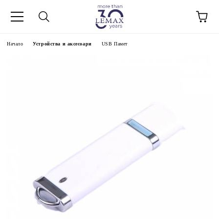
Начало
Устройства и аксесоари
USB Памет