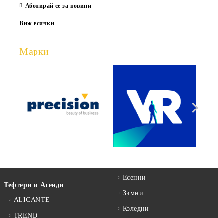
Абонирай се за новини
Виж всички
Марки
Есенни
Тефтери и Агенди
Зимни
ALICANTE
Коледни
TREND