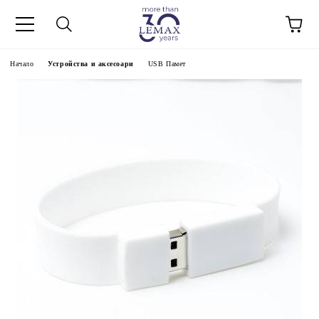
Начало
Устройства и аксесоари
USB Памет