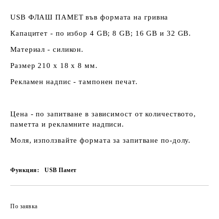
USB ФЛАШ ПАМЕТ във формата на гривна
Капацитет - по избор 4 GB; 8 GB; 16 GB и 32 GB.
Материал - силикон.
Размер 210 х 18 х 8 мм.
Рекламен надпис - тампонен печат.
Цена - по запитване в зависимост от количеството,
паметта и рекламните надписи.
Моля, използвайте формата за запитване по-долу.
Функция:
USB Памет
По заявка