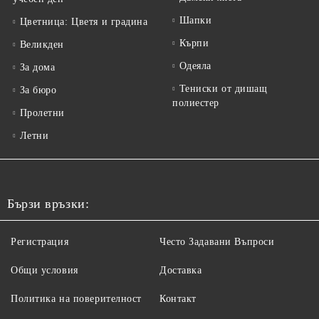
Шапки
Цветница: Цветя и градина
Кърпи
Великден
Одеяла
За дома
Тениски от дишащ
За бюро
полиестер
Пролетни
Летни
Бързи връзки:
Регистрация
Често Задавани Въпроси
Общи условия
Доставка
Политика на поверителност
Контакт