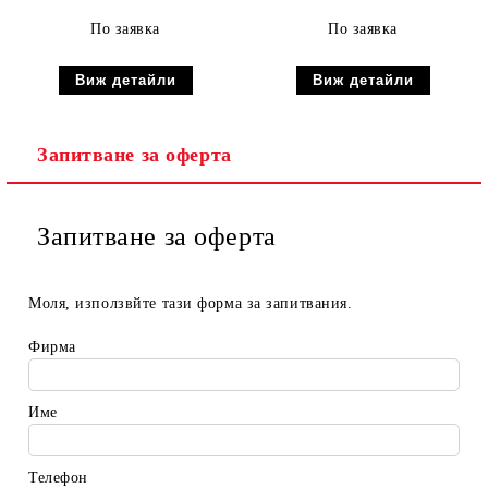
По заявка
По заявка
Виж детайли
Виж детайли
Запитване за оферта
Запитване за оферта
Моля, използвйте тази форма за запитвания.
Фирма
Име
Телефон