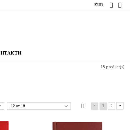
EUR
ОНТАКТИ
18 product(s)
«
»
1
2