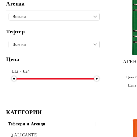
Агенда
Тефтер
Цена
АГЕН
€12 - €24
Цена 
Цена
КАТЕГОРИИ
Тефтери и Агенди
ALICANTE