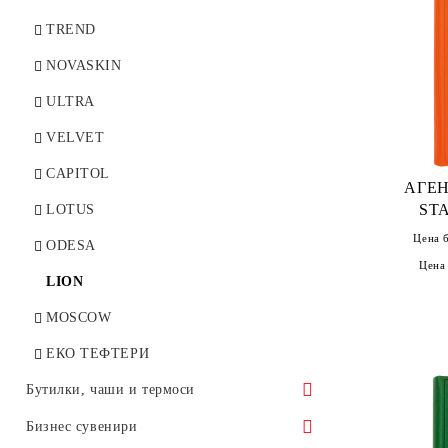
TREND
NOVASKIN
ULTRA
VELVET
CAPITOL
АГЕН
ST
LOTUS
Цена 
ODESA
Цена
LION
MOSCOW
ЕКО ТЕФТЕРИ
Бутилки, чаши и термоси
Бутилки
Бизнес сувенири