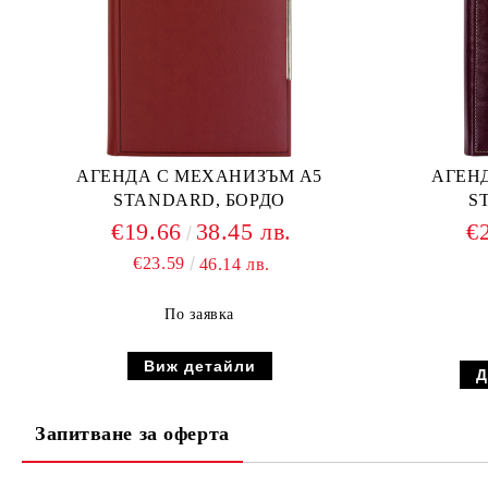
АГЕНДА С МЕХАНИЗЪМ А5
АГЕН
STANDARD, БОРДО
S
€19.66
38.45 лв.
€
€23.59
46.14 лв.
По заявка
Виж детайли
Запитване за оферта