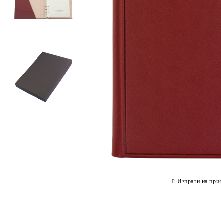
Изпрати на при