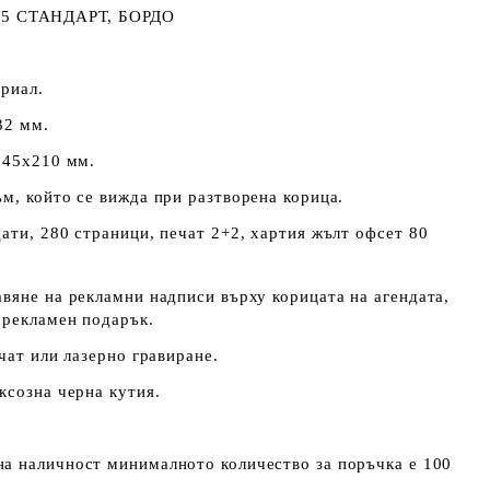
5 СТАНДАРТ, БОРДО
риал.
32 мм.
145х210 мм.
м, който се вижда при разтворена корица.
ати, 280 страници, печат 2+2, хартия жълт офсет 80
вяне на рекламни надписи върху корицата на агендата,
 рекламен подарък.
чат или лазерно гравиране.
ксозна черна кутия.
а наличност минималното количество за поръчка е 100