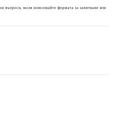
и въпроси, моля използвайте формата за запитване или