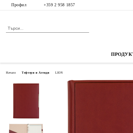
Профил
+359 2 958 1857
ПРОДУК
Начало
Тефтери и Агенди
LION