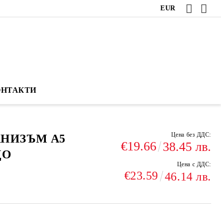
EUR
ОНТАКТИ
Цена без ДДС:
АНИЗЪМ А5
€19.66
38.45 лв.
ДО
Цена с ДДС:
€23.59
46.14 лв.