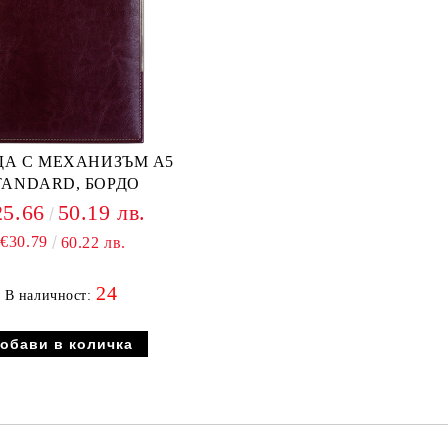
ДА С МЕХАНИЗЪМ А5
TANDARD, БОРДО
25.66
50.19 лв.
€30.79
60.22 лв.
24
В наличност: