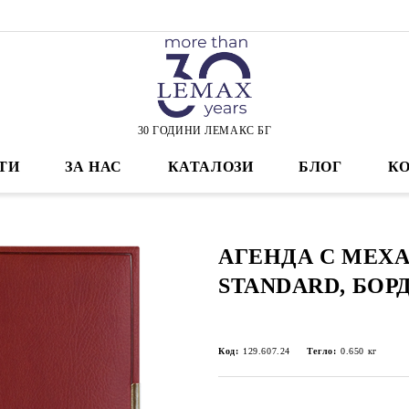
30 ГОДИНИ ЛЕМАКС БГ
ТИ
ЗА НАС
КАТАЛОЗИ
БЛОГ
К
АГЕНДА С МЕХ
STANDARD, БОР
Код:
129.607.24
Тегло:
0.650
кг