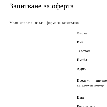
Запитване за оферта
Моля, използвйте тази форма за запитвания.
Фирма
Име
Телефон
Имейл
Адрес
Продукт - наимено
каталожен номер
Цвят
Количество