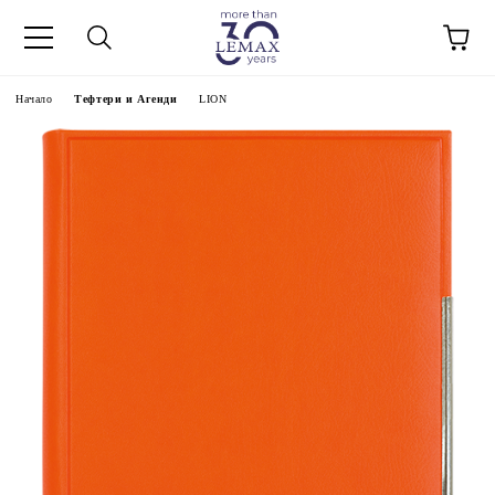
Начало
Тефтери и Агенди
LION