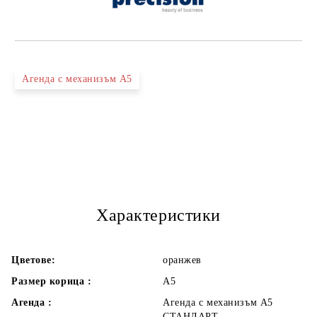
Агенда с механизъм А5
Характеристики
Цветове:
оранжев
Размер корица :
А5
Агенда :
Агенда с механизъм А5
СТАНДАРТ