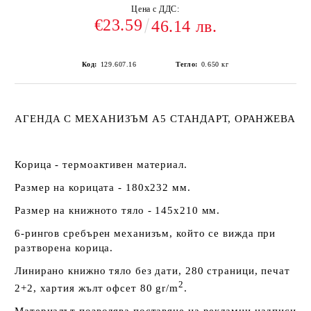
Цена с ДДС:
€23.59
46.14 лв.
Код:
129.607.16
Тегло:
0.650
кг
АГЕНДА С МЕХАНИЗЪМ А5 СТАНДАРТ, ОРАНЖЕВА
Корица - термоактивен материал.
Размер на корицата - 180х232 мм.
Размер на книжното тяло - 145х210 мм.
6-рингов сребърен механизъм, който се вижда при
разтворена корица.
Линирано книжно тяло без дати, 280 страници, печат
2
2+2, хартия жълт офсет 80 gr/m
.