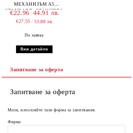
МЕХАНИЗЪМ А5
STANDARD, ОРАНЖЕВА
€22.96
44.91 лв.
€27.55
53.88 лв.
По заявка
Виж детайли
Запитване за оферта
Запитване за оферта
Моля, използвйте тази форма за запитвания.
Фирма