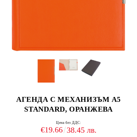
АГЕНДА С МЕХАНИЗЪМ А5
STANDARD, ОРАНЖЕВА
Цена без ДДС:
€19.66
38.45 лв.