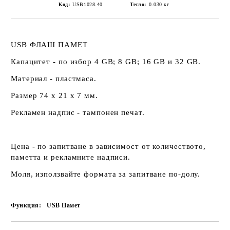
Код:
USB1028.40
Тегло:
0.030
кг
USB ФЛАШ ПАМЕТ
Капацитет - по избор 4 GB; 8 GB; 16 GB и 32 GB.
Материал - пластмаса.
Размер 74 х 21 х 7 мм.
Рекламен надпис - тампонен печат.
Цена - по запитване в зависимост от количеството,
паметта и рекламните надписи.
Моля, използвайте формата за запитване по-долу.
Функция:
USB Памет