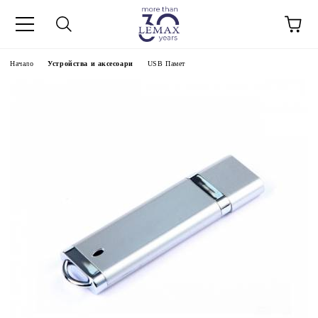
Начало
Устройства и аксесоари
USB Памет