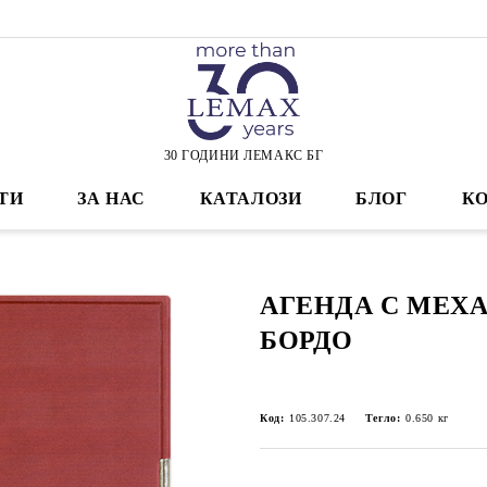
30 ГОДИНИ ЛЕМАКС БГ
ТИ
ЗА НАС
КАТАЛОЗИ
БЛОГ
К
АГЕНДА С МЕХА
БОРДО
Код:
105.307.24
Тегло:
0.650
кг