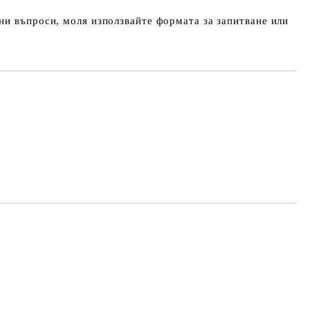
и въпроси, моля използвайте формата за запитване или