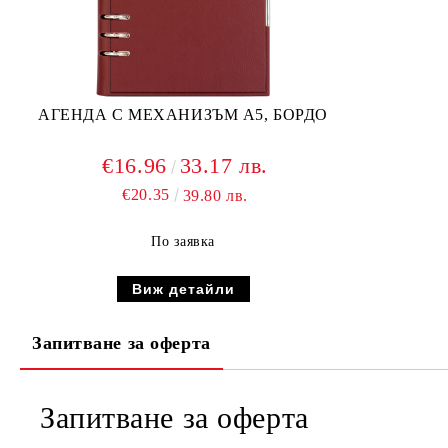
АГЕНДА С МЕХАНИЗЪМ А5, БОРДО
€16.96
33.17 лв.
€20.35
39.80 лв.
По заявка
Виж детайли
Запитване за оферта
Запитване за оферта