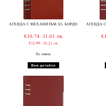
АГЕНДА С МЕХАНИЗЪМ А5, БОРДО
АГЕНДА С
€10.74
21.01 лв.
€
€12.89
25.21 лв.
По заявка
Виж детайли