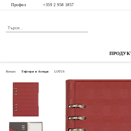
Профил
+359 2 958 1857
ПРОДУК
Начало
Тефтери и Агенди
LOTUS