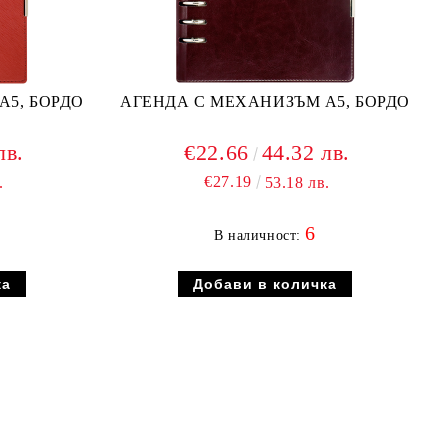
А5, БОРДО
АГЕНДА С МЕХАНИЗЪМ А5, БОРДО
лв.
€22.66
44.32 лв.
€27.19
.
53.18 лв.
6
В наличност: