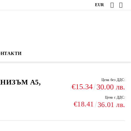
EUR
ОНТАКТИ
Цена без ДДС:
НИЗЪМ А5,
€15.34
30.00 лв.
Цена с ДДС:
€18.41
36.01 лв.