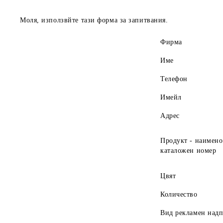
Моля, използвйте тази форма за запитвания.
Фирма
Име
Телефон
Имейл
Адрес
Продукт - наимено
каталожен номер
Цвят
Количество
Вид рекламен над