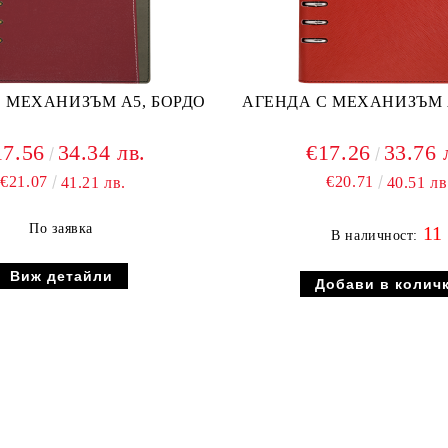
 МЕХАНИЗЪМ А5, БОРДО
АГЕНДА С МЕХАНИЗЪМ 
17.56
34.34 лв.
€17.26
33.76 
€21.07
€20.71
41.21 лв.
40.51 лв
По заявка
11
В наличност:
Виж детайли