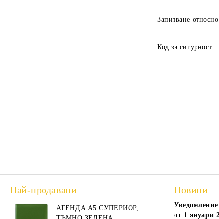
Запитване относно
Код за сигурност:
Най-продавани
Новини
Уведомление 
АГЕНДА А5 СУПЕРИОР,
АГЕ
от 1 януари 2
ТЪМНО ЗЕЛЕНА
А5,