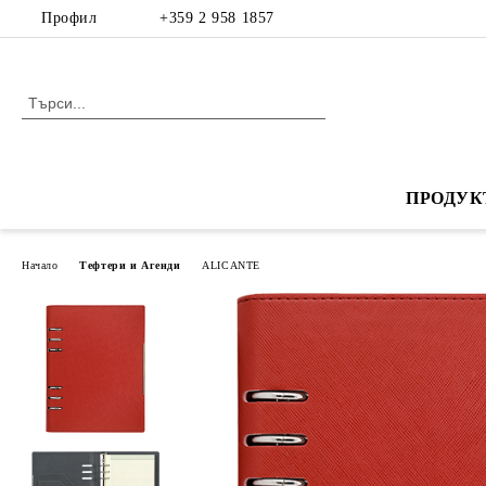
Профил
+359 2 958 1857
ПРОДУК
Начало
Тефтери и Агенди
ALICANTE