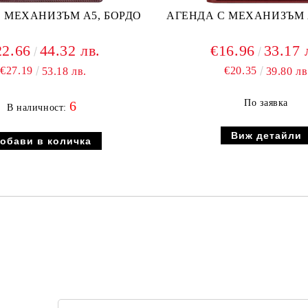
 МЕХАНИЗЪМ А5, БОРДО
АГЕНДА С МЕХАНИЗЪМ 
22.66
44.32 лв.
€16.96
33.17 
€27.19
€20.35
53.18 лв.
39.80 лв
По заявка
6
В наличност:
Виж детайли