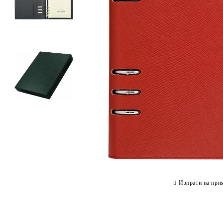
Изпрати на при