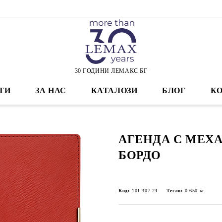
30 ГОДИНИ ЛЕМАКС БГ
ТИ
ЗА НАС
КАТАЛОЗИ
БЛОГ
К
АГЕНДА С МЕХА
БОРДО
Код:
101.307.24
Тегло:
0.650
кг