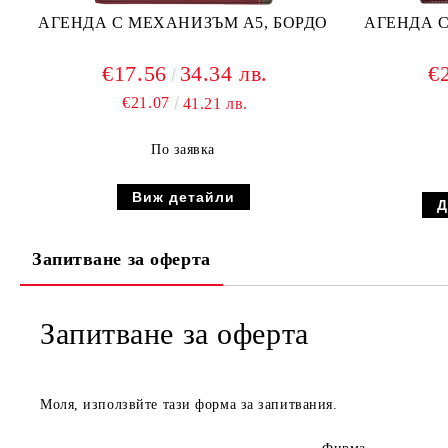
АГЕНДА С МЕХАНИЗЪМ А5, БОРДО
АГЕНДА С
€17.56
34.34 лв.
€
€21.07
41.21 лв.
По заявка
Виж детайли
Запитване за оферта
Запитване за оферта
Моля, използвйте тази форма за запитвания.