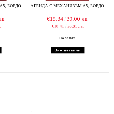
А5, БОРДО
АГЕНДА С МЕХАНИЗЪМ А5, БОРДО
лв.
€15.34
30.00 лв.
€18.41
.
36.01 лв.
По заявка
Виж детайли