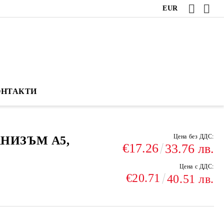
EUR
ОНТАКТИ
Цена без ДДС:
НИЗЪМ А5,
€17.26
33.76 лв.
Цена с ДДС:
€20.71
40.51 лв.