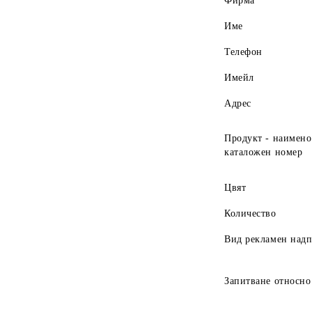
Фирма
Име
Телефон
Имейл
Адрес
Продукт - наимено
каталожен номер
Цвят
Количество
Вид рекламен над
Запитване относно