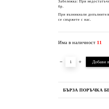
Забележка
: При недостатъч
бр.
При възникнали допълнителн
се свържете с нас.
Има в наличност
11
БЪРЗА ПОРЪЧКА Б
САМО ПОПЪЛНЕТЕ 4 ПОЛЕТА