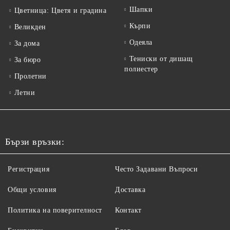
Шапки
Цветница: Цветя и градина
Кърпи
Великден
Одеяла
За дома
Тениски от дишащ
За бюро
полиестер
Пролетни
Летни
Бързи връзки:
Регистрация
Често Задавани Въпроси
Общи условия
Доставка
Политика на поверителност
Контакт