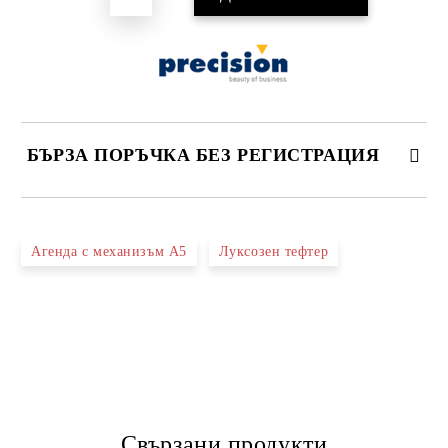
БЪРЗА ПОРЪЧКА БЕЗ РЕГИСТРАЦИЯ
САМО ПОПЪЛНЕТЕ 4 ПОЛЕТА
Агенда с механизъм А5
Луксозен тефтер
Ние ще се свържем с вас в рамките на работния ден.
Свързани продукти