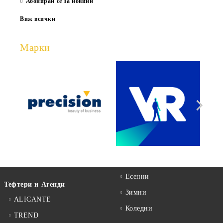
Абонирай се за новини
Виж всички
Марки
Есенни
Тефтери и Агенди
Зимни
ALICANTE
Коледни
TREND