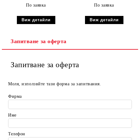
По заявка
По заявка
Виж детайли
Виж детайли
Запитване за оферта
Запитване за оферта
Моля, използвйте тази форма за запитвания.
Фирма
Име
Телефон