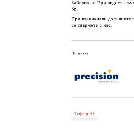
Забележка:
При недостатъчн
бр.
При възникнали допълнителн
се свържете с нас.
По заявка
Тефтер А5