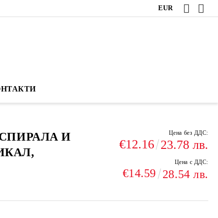
EUR
ОНТАКТИ
Цена без ДДС:
 СПИРАЛА И
€12.16
23.78 лв.
ИКАЛ,
Цена с ДДС:
€14.59
28.54 лв.