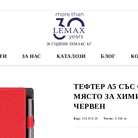
30 ГОДИНИ ЛЕМАКС БГ
ТИ
ЗА НАС
КАТАЛОЗИ
БЛОГ
К
ТЕФТЕР А5 СЪС
МЯСТО ЗА ХИМ
ЧЕРВЕН
Код:
134.816.20
Тегло:
0.360
кг