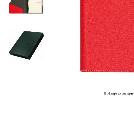
Изпрати на при