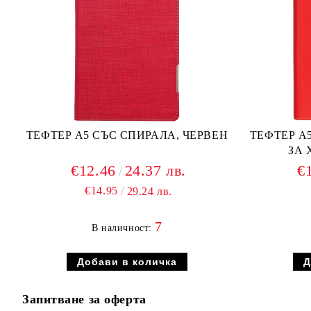
ТЕФТЕР А5 СЪС СПИРАЛА, ЧЕРВЕН
ТЕФТЕР А
ЗА 
€12.46
24.37 лв.
€
€14.95
29.24 лв.
7
В наличност:
Запитване за оферта