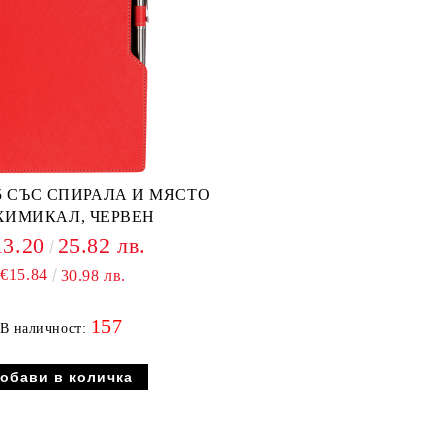
5 СЪС СПИРАЛА И МЯСТО
ХИМИКАЛ, ЧЕРВЕН
13.20
25.82 лв.
€15.84
30.98 лв.
157
В наличност: