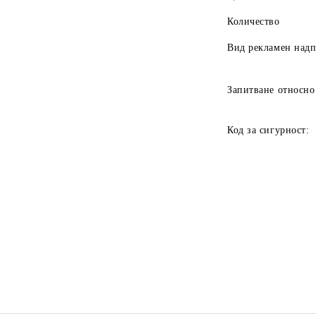
Количество
Вид рекламен над
Запитване относно
Код за сигурност: