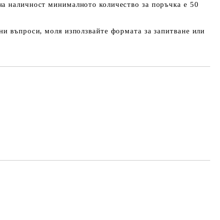
а наличност минималното количество за поръчка е 50
и въпроси, моля използвайте формата за запитване или