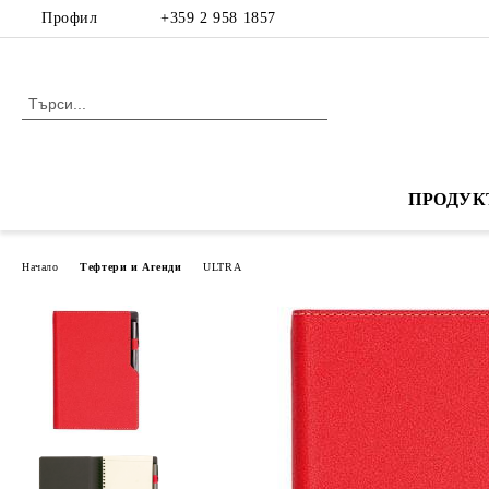
Профил
+359 2 958 1857
ПРОДУК
Начало
Тефтери и Агенди
ULTRA