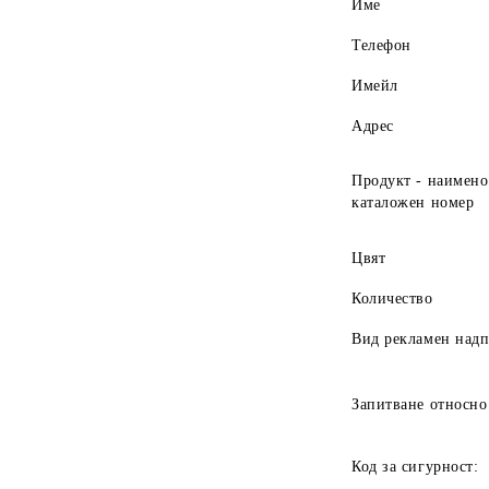
Име
Телефон
Имейл
Адрес
Продукт - наимено
каталожен номер
Цвят
Количество
Вид рекламен над
Запитване относно
Код за сигурност: