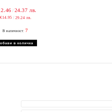
12.46
24.37 лв.
€14.95
29.24 лв.
7
В наличност: