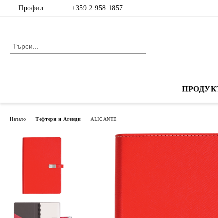
Профил
+359 2 958 1857
ПРОДУК
Начало
Тефтери и Агенди
ALICANTE