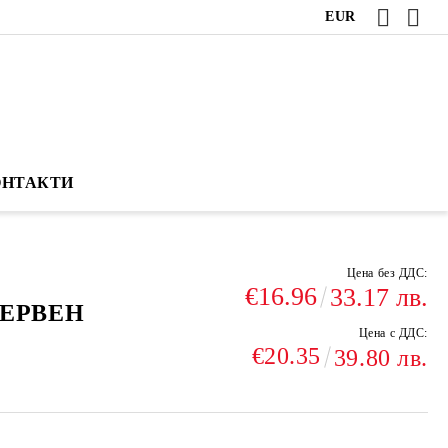
EUR
ОНТАКТИ
Цена без ДДС:
€16.96
33.17 лв.
ЧЕРВЕН
Цена с ДДС:
€20.35
39.80 лв.