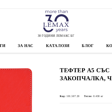
30 ГОДИНИ ЛЕМАКС БГ
ТИ
ЗА НАС
КАТАЛОЗИ
БЛОГ
К
ТЕФТЕР А5 СЪС
ЗАКОПЧАЛКА, 
Код:
101.507.20
Тегло:
0.430
кг