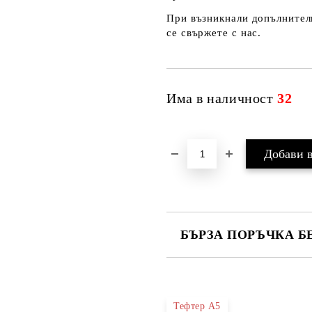
При възникнали допълнителн
се свържете с нас.
Има в наличност
32
БЪРЗА ПОРЪЧКА Б
САМО ПОПЪЛНЕТЕ 4 ПОЛЕТА
Тефтер А5