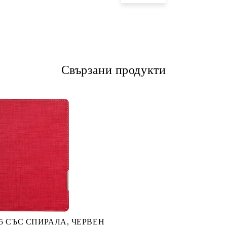
Ние ще се свържем с вас в рамки
Свързани продукти
5 СЪС СПИРАЛА, ЧЕРВЕН