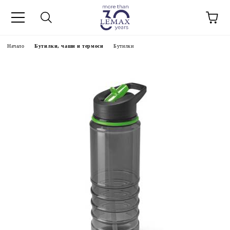
Начало
Бутилки, чаши и термоси
Бутилки