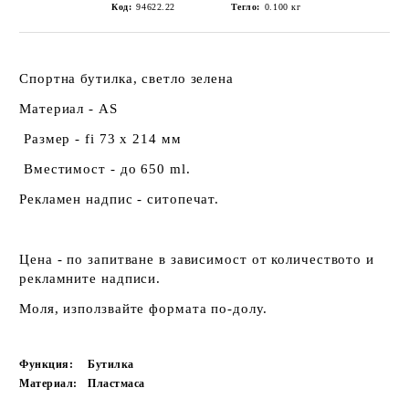
Код:
94622.22
Тегло:
0.100
кг
Спортна бутилка, светло зелена
Материал - AS
Размер - fi 73 х 214 мм
Вместимост - до 650 ml.
Рекламен надпис - ситопечат.
Цена - по запитване в зависимост от количеството и
рекламните надписи.
Моля, използвайте формата по-долу.
Функция:
Бутилка
Материал:
Пластмаса