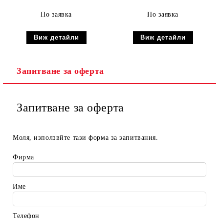
По заявка
По заявка
Виж детайли
Виж детайли
Запитване за оферта
Запитване за оферта
Моля, използвйте тази форма за запитвания.
Фирма
Име
Телефон