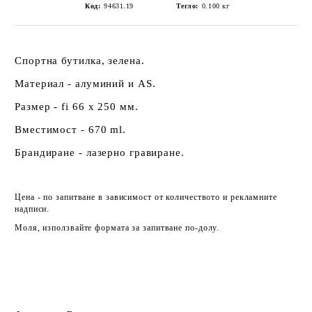
Код:
94631.19
Тегло:
0.100
кг
Спортна бутилка, зелена.
Материал - алуминий и AS.
Размер - fi 66 х 250 мм.
Вместимост - 670 ml.
Брандиране - лазерно гравиране.
Цена - по запитване в зависимост от количеството и рекламните
надписи.
Моля, използвайте формата за запитване по-долу.