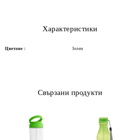
Ние ще се свържем с вас в рамките на работния ден.
Характеристики
Цветове :
Зелен
Свързани продукти