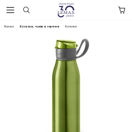
Начало
Бутилки, чаши и термоси
Бутилки