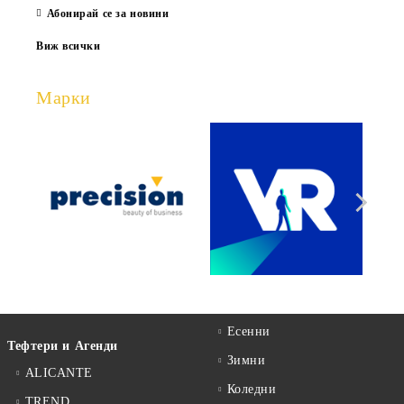
Абонирай се за новини
Виж всички
Марки
Есенни
Тефтери и Агенди
Зимни
ALICANTE
Коледни
TREND