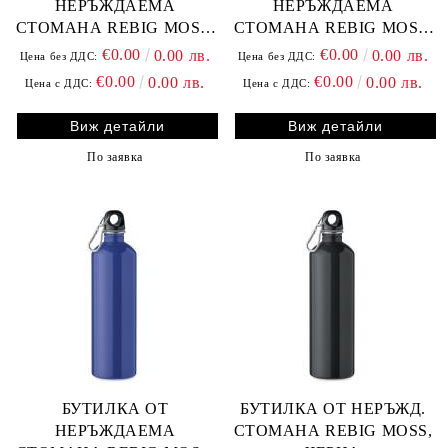
НЕРЪЖДАЕМА
НЕРЪЖДАЕМА
СТОМАНА REBIG MOSS,
СТОМАНА REBIG MOSS,
БЯЛА
ЧЕРВЕНА
€0.00
€0.00
0.00 лв.
0.00 лв.
Цена без ДДС:
Цена без ДДС:
€0.00
€0.00
0.00 лв.
0.00 лв.
Цена с ДДС:
Цена с ДДС:
Виж детайли
Виж детайли
По заявка
По заявка
БУТИЛКА ОТ
БУТИЛКА ОТ НЕРЪЖД.
НЕРЪЖДАЕМА
СТОМАНА REBIG MOSS,