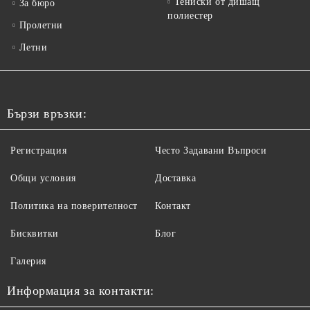
Тениски от дишащ
За бюро
полиестер
Пролетни
Летни
Бързи връзки:
Регистрация
Често Задавани Въпроси
Общи условия
Доставка
Политика на поверителност
Контакт
Бисквитки
Блог
Галерия
Информация за контакти: