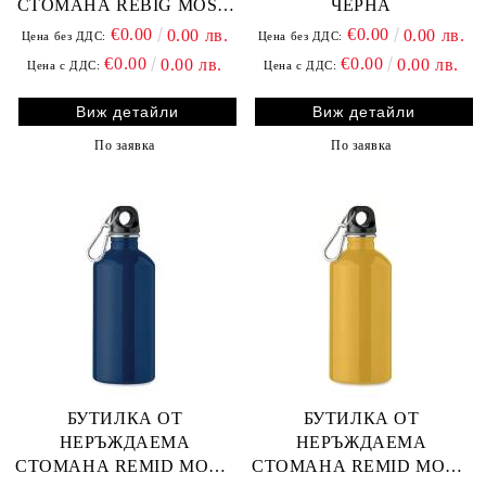
СТОМАНА REBIG MOSS,
ЧЕРНА
Т.СИНЯ
€0.00
€0.00
0.00 лв.
0.00 лв.
Цена без ДДС:
Цена без ДДС:
€0.00
€0.00
0.00 лв.
0.00 лв.
Цена с ДДС:
Цена с ДДС:
Виж детайли
Виж детайли
По заявка
По заявка
БУТИЛКА ОТ
БУТИЛКА ОТ
НЕРЪЖДАЕМА
НЕРЪЖДАЕМА
СТОМАНА REMID MOSS,
СТОМАНА REMID MOSS,