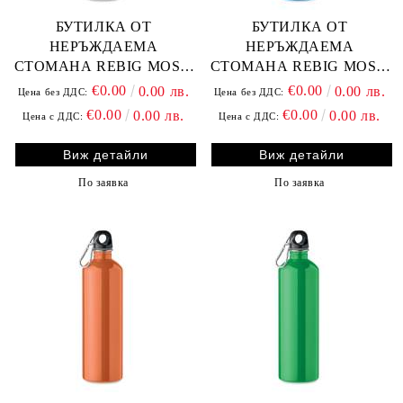
БУТИЛКА ОТ
БУТИЛКА ОТ
НЕРЪЖДАЕМА
НЕРЪЖДАЕМА
СТОМАНА REBIG MOSS,
СТОМАНА REBIG MOSS,
СРЕБЪРНА
ТЮРКОАЗЕНА
€0.00
€0.00
0.00 лв.
0.00 лв.
Цена без ДДС:
Цена без ДДС:
€0.00
€0.00
0.00 лв.
0.00 лв.
Цена с ДДС:
Цена с ДДС:
Виж детайли
Виж детайли
По заявка
По заявка