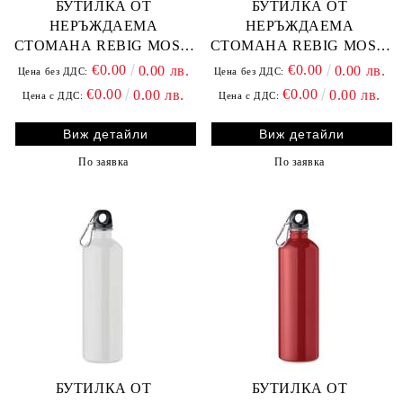
БУТИЛКА ОТ
БУТИЛКА ОТ
НЕРЪЖДАЕМА
НЕРЪЖДАЕМА
СТОМАНА REBIG MOSS,
СТОМАНА REBIG MOSS,
ОРАНЖЕВА
ЗЕЛЕНА
€0.00
€0.00
0.00 лв.
0.00 лв.
Цена без ДДС:
Цена без ДДС:
€0.00
€0.00
0.00 лв.
0.00 лв.
Цена с ДДС:
Цена с ДДС:
Виж детайли
Виж детайли
По заявка
По заявка
БУТИЛКА ОТ
БУТИЛКА ОТ