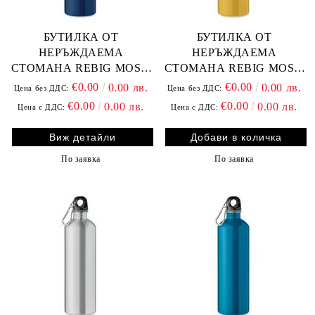
БУТИЛКА ОТ
БУТИЛКА ОТ
НЕРЪЖДАЕМА
НЕРЪЖДАЕМА
СТОМАНА REBIG MOSS,
СТОМАНА REBIG MOSS,
Т. СИНЯ
ОХРА
€0.00
€0.00
0.00 лв.
0.00 лв.
Цена без ДДС:
Цена без ДДС:
€0.00
€0.00
0.00 лв.
0.00 лв.
Цена с ДДС:
Цена с ДДС:
Виж детайли
По заявка
По заявка