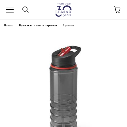
Начало
Бутилки, чаши и термоси
Бутилки