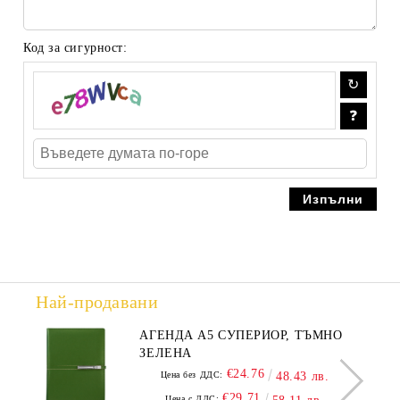
Код за сигурност:
Най-продавани
АГЕНДА А5 СУПЕРИОР, ТЪМНО
ЗЕЛЕНА
€24.76
Цена без ДДС:
48.43 лв.
€29.71
Цена с ДДС: