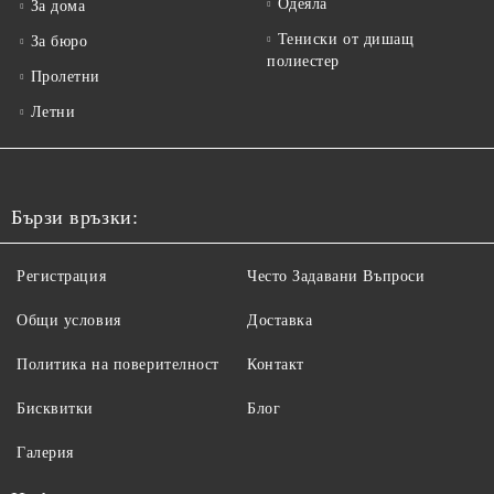
Одеяла
За дома
Тениски от дишащ
За бюро
полиестер
Пролетни
Летни
Бързи връзки:
Регистрация
Често Задавани Въпроси
Общи условия
Доставка
Политика на поверителност
Контакт
Бисквитки
Блог
Галерия