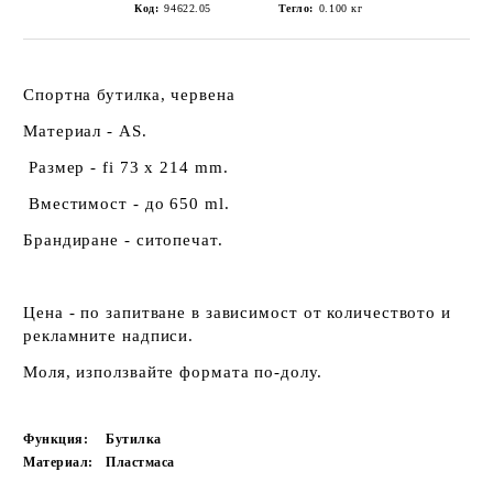
Код:
94622.05
Тегло:
0.100
кг
Спортна бутилка, червена
Материал - AS.
Размер - fi 73 х 214 mm.
Вместимост - до 650 ml.
Брандиране - ситопечат.
Цена - по запитване в зависимост от количеството и
рекламните надписи.
Моля, използвайте формата по-долу.
Функция:
Бутилка
Материал:
Пластмаса