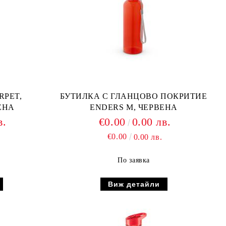
RPET,
БУТИЛКА С ГЛАНЦОВО ПОКРИТИЕ
ЕНА
ENDERS M, ЧЕРВЕНА
в.
€0.00
0.00 лв.
€0.00
0.00 лв.
По заявка
Виж детайли