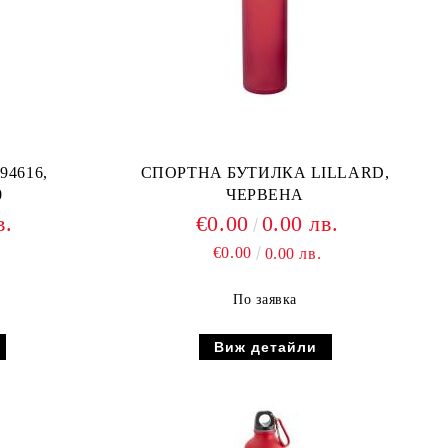
4616,
СПОРТНА БУТИЛКА LILLARD,
0
ЧЕРВЕНА
в.
€0.00
0.00 лв.
€0.00
0.00 лв.
По заявка
Виж детайли