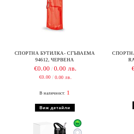
СПОРТНА БУТИЛКА- СГЪВАЕМА
СПОРТН
94612, ЧЕРВЕНА
R
€0.00
0.00 лв.
€0.00
0.00 лв.
1
В наличност:
Виж детайли