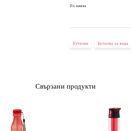
По заявка
Бутилка
Бутилка за вода
Свързани продукти