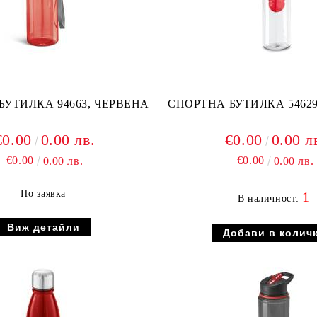
БУТИЛКА 94663, ЧЕРВЕНА
€0.00
0.00 лв.
€0.00
0.00 л
€0.00
€0.00
0.00 лв.
0.00 лв.
По заявка
1
В наличност:
Виж детайли