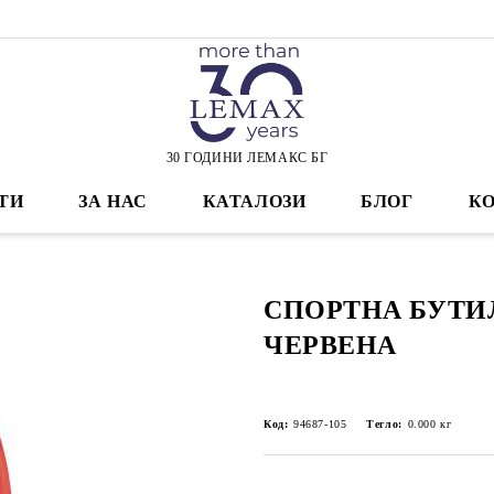
30 ГОДИНИ ЛЕМАКС БГ
ТИ
ЗА НАС
КАТАЛОЗИ
БЛОГ
К
СПОРТНА БУТИ
ЧЕРВЕНА
Код:
94687-105
Тегло:
0.000
кг