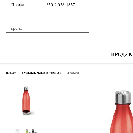
Профил
+359 2 958 1857
ПРОДУК
Начало
Бутилки, чаши и термоси
Бутилки