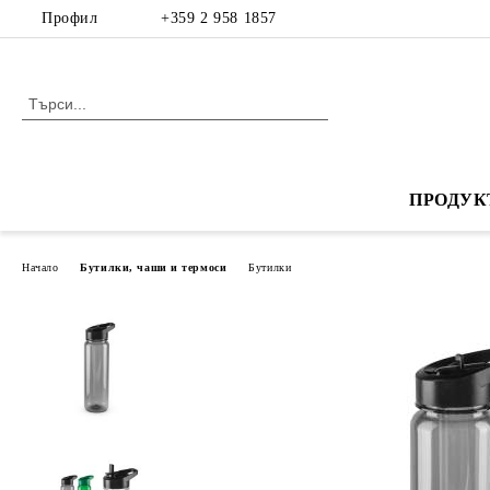
Профил
+359 2 958 1857
ПРОДУК
Начало
Бутилки, чаши и термоси
Бутилки