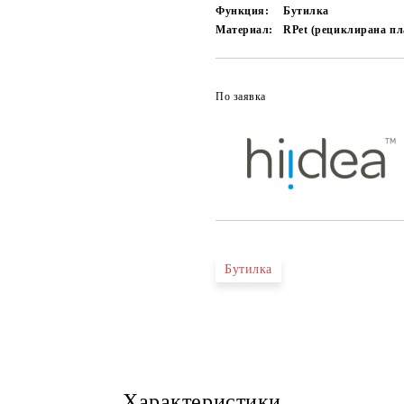
Функция:
Бутилка
Материал:
RPet (рециклирана пл
По заявка
Бутилка
Характеристики