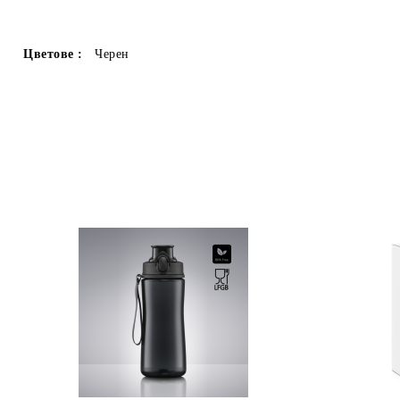
Цветове :
Черен