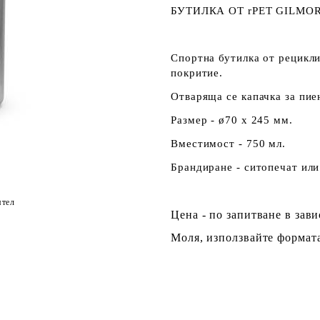
БУТИЛКА ОТ rPET GILMOR
Спортна бутилка от рецикл
покритие.
Отваряща се капачка за пие
Размер - ø70 x 245 мм.
Вместимост - 750 мл.
Брандиране - ситопечат или
ятел
Цена - по запитване в зав
Моля, използвайте формата