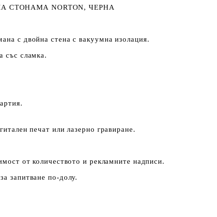
А СТОНАМА NORTON, ЧЕРНА
ана с двойна стена с вакуумна изолация.
а със сламка.
хартия.
гитален печат или лазерно гравиране.
симост от количеството и рекламните надписи.
за запитване по-долу.