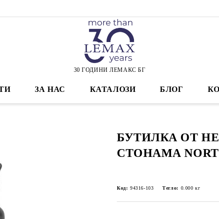
30 ГОДИНИ ЛЕМАКС БГ
ТИ
ЗА НАС
КАТАЛОЗИ
БЛОГ
К
БУТИЛКА ОТ Н
СТОНАМА NORT
Код:
94316-103
Тегло:
0.000
кг