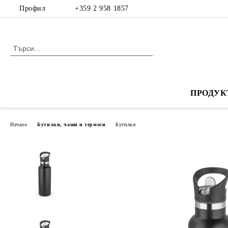
Профил
+359 2 958 1857
ПРОДУК
Начало
Бутилки, чаши и термоси
Бутилки