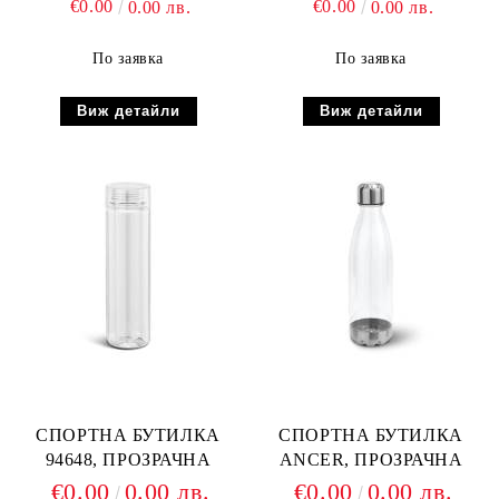
€0.00
€0.00
0.00 лв.
0.00 лв.
По заявка
По заявка
Виж детайли
Виж детайли
СПОРТНА БУТИЛКА
СПОРТНА БУТИЛКА
94648, ПРОЗРАЧНА
ANCER, ПРОЗРАЧНА
€0.00
0.00 лв.
€0.00
0.00 лв.