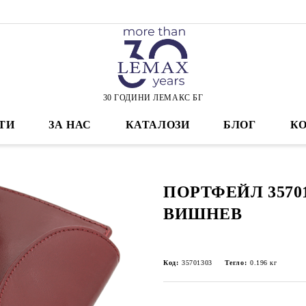
30 ГОДИНИ ЛЕМАКС БГ
ТИ
ЗА НАС
КАТАЛОЗИ
БЛОГ
К
ПОРТФЕЙЛ 35701
ВИШНЕВ
Код:
35701303
Тегло:
0.196
кг