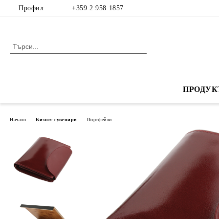
Профил
+359 2 958 1857
ПРОДУК
Начало
Бизнес сувенири
Портфейли