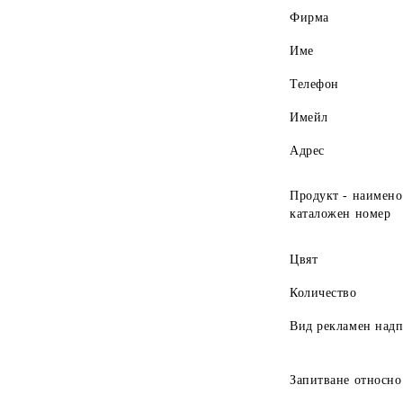
Фирма
Име
Телефон
Имейл
Адрес
Продукт - наимено
каталожен номер
Цвят
Количество
Вид рекламен над
Запитване относно