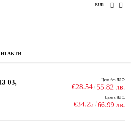
EUR
ОНТАКТИ
Цена без ДДС:
3 03,
€28.54
55.82 лв.
Цена с ДДС:
€34.25
66.99 лв.