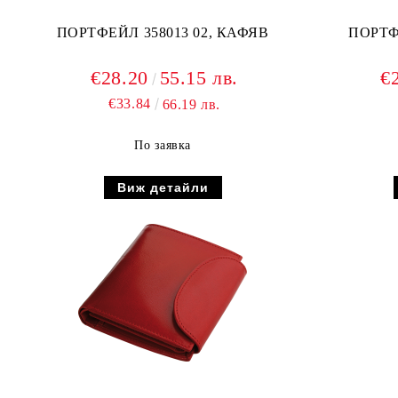
ПОРТФЕЙЛ 358013 02, КАФЯВ
ПОРТФ
€28.20
55.15 лв.
€
€33.84
66.19 лв.
По заявка
Виж детайли