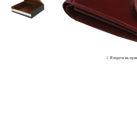
Изпрати на при