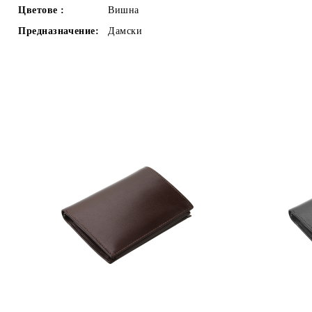
Цветове :
Вишна
Предназначение:
Дамски