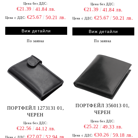
Цена без ДДС:
Цена без ДДС:
€21.39
41.84 лв.
€21.39
41.84 лв.
€25.67
50.21 лв.
€25.67
50.21 лв.
Цена с ДДС:
Цена с ДДС:
Виж детайли
Виж детайли
По заявка
По заявка
ПОРТФЕЙЛ 356013 01,
ПОРТФЕЙЛ 1273131 01,
ЧЕРЕН
ЧЕРЕН
Цена без ДДС:
Цена без ДДС:
€25.22
49.33 лв.
€22.56
44.12 лв.
€30.26
59.18 лв.
Цена с ДДС:
€27.07
52.94 лв.
Цена с ДДС: