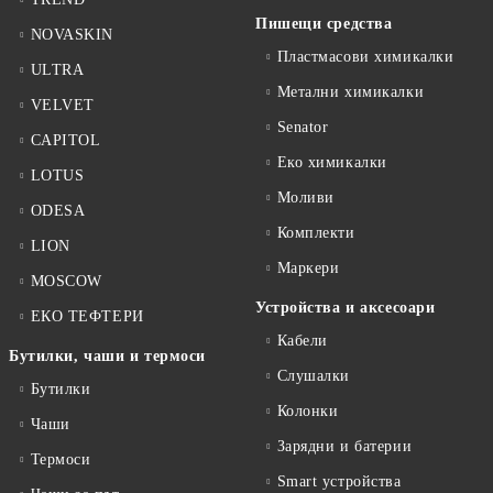
Пишещи средства
NOVASKIN
Пластмасови химикалки
ULTRA
Метални химикалки
VELVET
Senator
CAPITOL
Еко химикалки
LOTUS
Моливи
ODESA
Комплекти
LION
Маркери
MOSCOW
Устройства и аксесоари
ЕКО ТЕФТЕРИ
Кабели
Бутилки, чаши и термоси
Слушалки
Бутилки
Колонки
Чаши
Зарядни и батерии
Термоси
Smart устройства