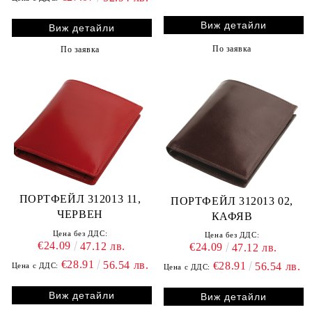
Виж детайли
Виж детайли
По заявка
По заявка
ПОРТФЕЙЛ 312013 11,
ПОРТФЕЙЛ 312013 02,
ЧЕРВЕН
КАФЯВ
Цена без ДДС:
Цена без ДДС:
€24.09
47.12 лв.
€24.09
47.12 лв.
€28.91
56.54 лв.
€28.91
56.54 лв.
Цена с ДДС:
Цена с ДДС:
Виж детайли
Виж детайли