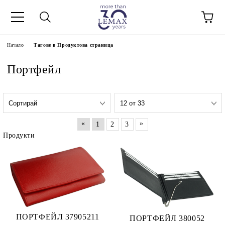
Начало
Тагове в Продуктова страница
Портфейл
«
»
1
2
3
Продукти
ПОРТФЕЙЛ 37905211
ПОРТФЕЙЛ 380052