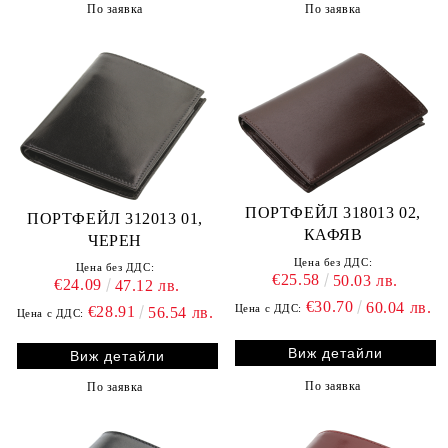
По заявка
По заявка
ПОРТФЕЙЛ 318013 02,
ПОРТФЕЙЛ 312013 01,
КАФЯВ
ЧЕРЕН
Цена без ДДС:
Цена без ДДС:
€25.58
50.03 лв.
€24.09
47.12 лв.
€30.70
60.04 лв.
Цена с ДДС:
€28.91
56.54 лв.
Цена с ДДС:
Виж детайли
Виж детайли
По заявка
По заявка