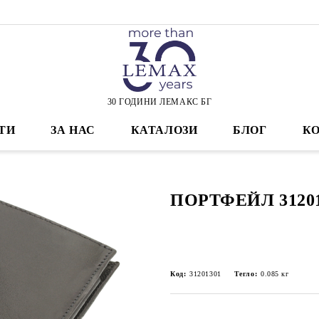
30 ГОДИНИ ЛЕМАКС БГ
ТИ
ЗА НАС
КАТАЛОЗИ
БЛОГ
К
ПОРТФЕЙЛ 31201
Код:
31201301
Тегло:
0.085
кг