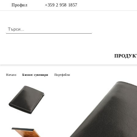
Профил
+359 2 958 1857
ПРОДУК
Начало
Бизнес сувенири
Портфейли