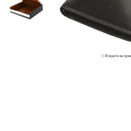
Изпрати на при