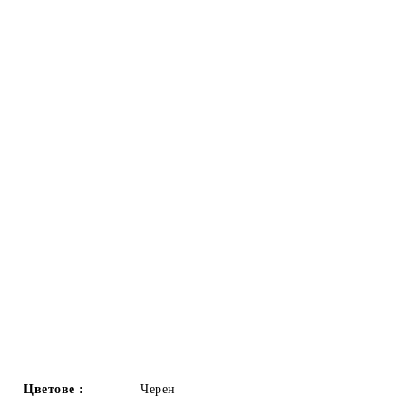
Цветове :
Черен