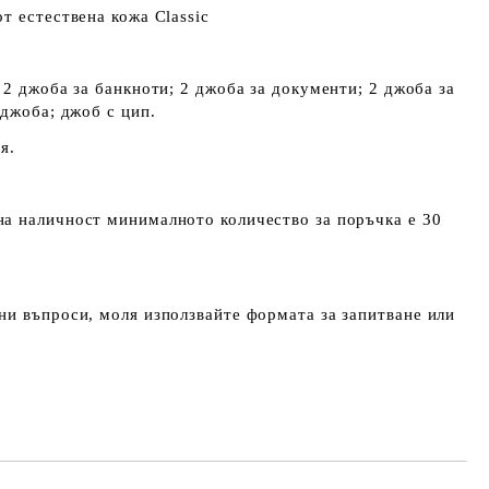
т естествена кожа Classic
 2 джоба за банкноти; 2 джоба за документи; 2 джоба за
 джоба; джоб с цип.
я.
а наличност минималното количество за поръчка е 30
и въпроси, моля използвайте формата за запитване или