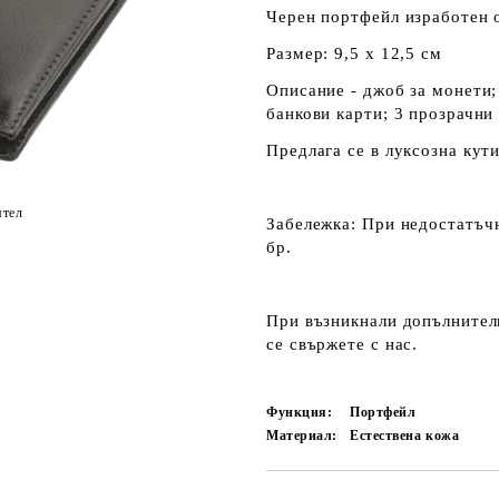
Черен портфейл изработен о
Размер: 9,5 х 12,5 см
Описание - джоб за монети;
банкови карти; 3 прозрачни
Предлага се в луксозна кути
ятел
Забележка:
При недостатъчн
бр.
При възникнали допълнителн
се свържете с нас.
Функция:
Портфейл
Материал:
Естествена кожа