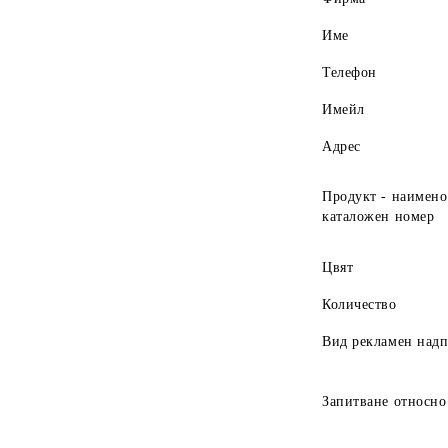
Име
Телефон
Имейл
Адрес
Продукт - наимено
каталожен номер
Цвят
Количество
Вид рекламен над
Запитване относно