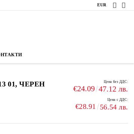
EUR
ОНТАКТИ
Цена без ДДС:
3 01, ЧЕРЕН
€24.09
47.12 лв.
Цена с ДДС:
€28.91
56.54 лв.