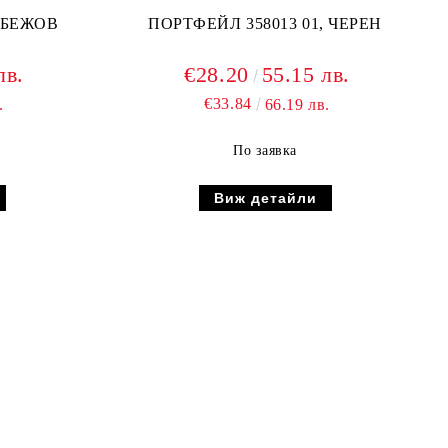
, БЕЖОВ
ПОРТФЕЙЛ 358013 01, ЧЕРЕН
лв.
€28.20
55.15 лв.
€33.84
.
66.19 лв.
По заявка
Виж детайли