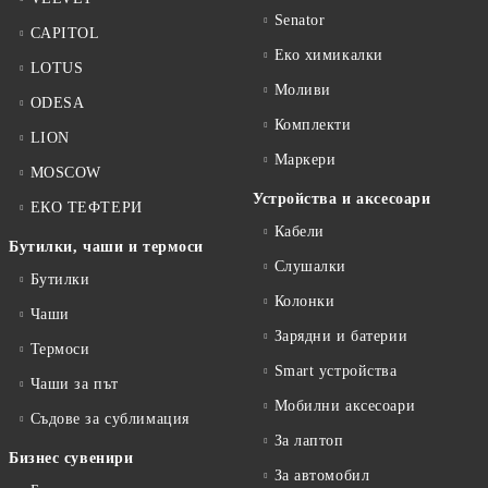
Senator
CAPITOL
Еко химикалки
LOTUS
Моливи
ODESA
Комплекти
LION
Маркери
MOSCOW
Устройства и аксесоари
ЕКО ТЕФТЕРИ
Кабели
Бутилки, чаши и термоси
Слушалки
Бутилки
Колонки
Чаши
Зарядни и батерии
Термоси
Smart устройства
Чаши за път
Мобилни аксесоари
Съдове за сублимация
За лаптоп
Бизнес сувенири
За автомобил