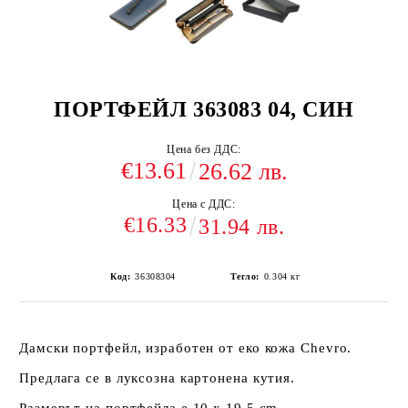
ПОРТФЕЙЛ 363083 04, СИН
Цена без ДДС:
€13.61
26.62 лв.
Цена с ДДС:
€16.33
31.94 лв.
Код:
36308304
Тегло:
0.304
кг
Дамски портфейл, изработен от еко кожа Chevro.
Предлага се в луксозна картонена кутия.