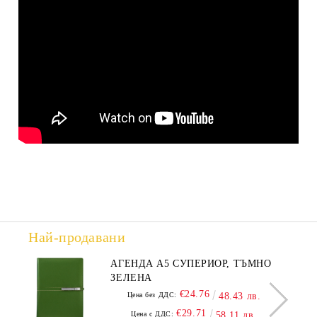
Най-продавани
АГЕНДА А5 СУПЕРИОР, ТЪМНО
ЗЕЛЕНА
€24.76
Цена без ДДС:
48.43 лв.
€29.71
Цена с ДДС:
58.11 лв.