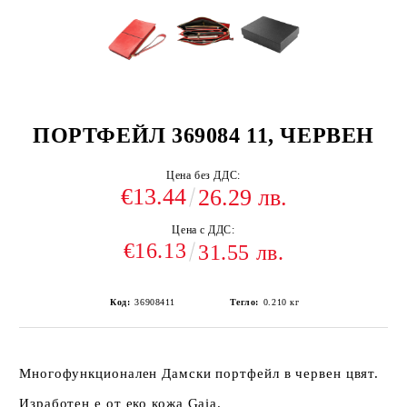
ПОРТФЕЙЛ 369084 11, ЧЕРВЕН
Цена без ДДС:
€13.44
26.29 лв.
Цена с ДДС:
€16.13
31.55 лв.
Код:
36908411
Тегло:
0.210
кг
Многофункционален Дамски портфейл в червен цвят.
Изработен е от еко кожа Gaia.