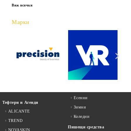
Виж всички
Марки
Есенни
Тефтери и Агенди
Зимни
ALICANTE
Коледни
TREND
Пишещи средства
NOVASKIN