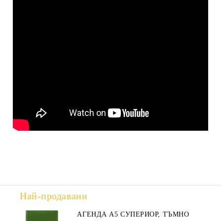
Най-продавани
АГЕНДА А5 СУПЕРИОР, ТЪМНО