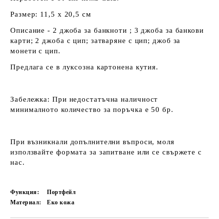
Размер: 11,5 х 20,5 см
Описание - 2 джоба за банкноти ; 3 джоба за банкови
карти; 2 джоба с цип; затваряне с цип; джоб за
монети с цип.
Предлага се в луксозна картонена кутия.
Забележка:
При недостатъчна наличност
минималното количество за поръчка е 50 бр.
При възникнали допълнителни въпроси, моля
използвайте формата за запитване или се свържете с
нас.
Функция:
Портфейл
Материал:
Еко кожа