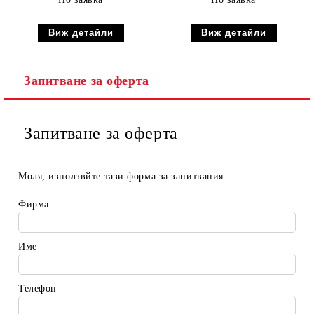
Виж детайли
Виж детайли
Запитване за оферта
Запитване за оферта
Моля, използвйте тази форма за запитвания.
Фирма
Име
Телефон