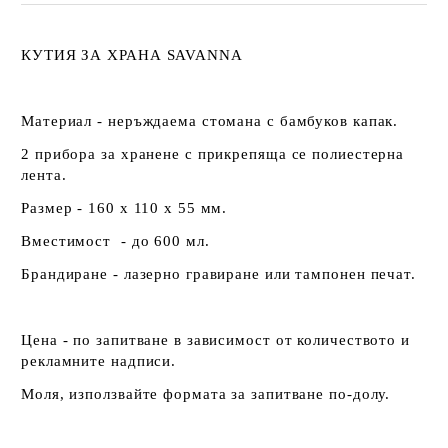
КУТИЯ ЗА ХРАНА SAVANNA
Материал - неръждаема стомана с бамбуков капак.
2 прибора за хранене с прикрепяща се полиестерна
лента.
Размер - 160 х 110 х 55 мм.
Вместимост - до 600 мл.
Брандиране - лазерно гравиране или тампонен печат.
Цена - по запитване в зависимост от количеството и
рекламните надписи.
Моля, използвайте формата за запитване по-долу.