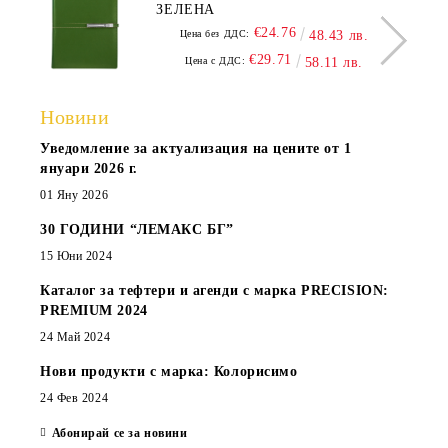
ЗЕЛЕНА
€24.76
Цена без ДДС:
48.43 лв.
€29.71
Цена с ДДС:
58.11 лв.
Новини
Уведомление за актуализация на цените от 1
януари 2026 г.
01 Яну 2026
30 ГОДИНИ “ЛЕМАКС БГ”
15 Юни 2024
Каталог за тефтери и агенди с марка PRECISION:
PREMIUM 2024
24 Май 2024
Нови продукти с марка: Колорисимо
24 Фев 2024
Абонирай се за новини