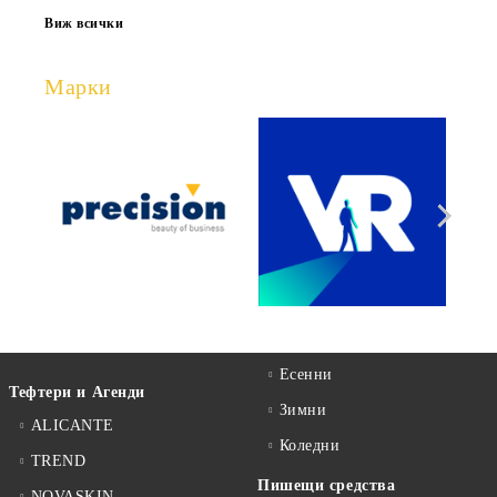
Виж всички
Марки
Есенни
Тефтери и Агенди
Зимни
ALICANTE
Коледни
TREND
Пишещи средства
NOVASKIN