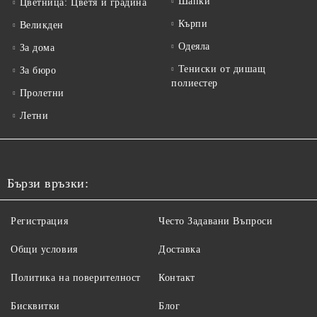
Шапки
Цветница: Цветя и градина
Кърпи
Великден
Одеяла
За дома
Тениски от дишащ
За бюро
полиестер
Пролетни
Летни
Бързи връзки:
Регистрация
Често Задавани Въпроси
Общи условия
Доставка
Политика на поверителност
Контакт
Бисквитки
Блог