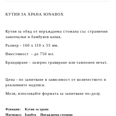
КУТИЯ ЗА ХРАНА SONABOX
Кутия за обяд от неръждаема стомана със странични
закопчалки и бамбуков капак.
Размер - 160 х 110 х 55 мм.
Вместимост - до 750 мл.
Брандиране - лазерно гравиране или тампонен печат.
Цена - по запитване в зависимост от количеството и
рекламните надписи.
Моля, използвайте формата за запитване по-долу.
Функция:
Кутия за храна
Материал:
Бамбук
Неръждаема стомана