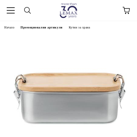
Начало
Промоционални артикули
Кутии за храна