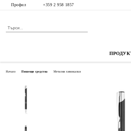
Профил
+359 2 958 1857
ПРОДУК
Начало
Пишещи средства
Метални химикалки