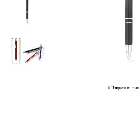
Изпрати на при