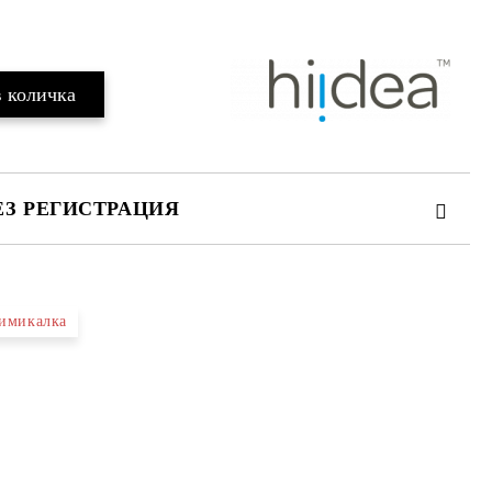
ЕЗ РЕГИСТРАЦИЯ
имикалка
те на работния ден.