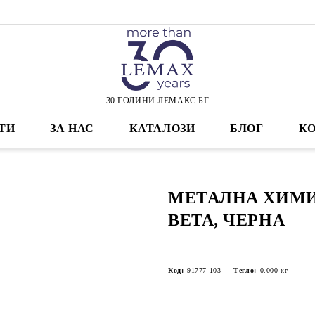
30 ГОДИНИ ЛЕМАКС БГ
ТИ
ЗА НАС
КАТАЛОЗИ
БЛОГ
К
МЕТАЛНА ХИМИ
BETA, ЧЕРНА
Код:
91777-103
Тегло:
0.000
кг