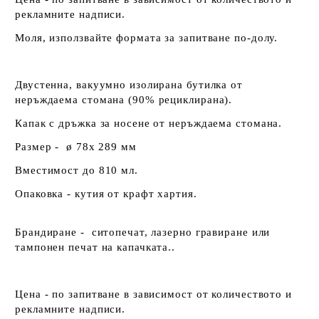
рекламните надписи.
Моля, използвайте формата за запитване по-долу.
Двустенна, вакуумно изолирана бутилка от
неръждаема стомана (90% рециклирана).
Капак с дръжка за носене от неръждаема стомана.
Размер - ø 78x 289 мм
Вместимост до 810 мл.
Опаковка - кутия от крафт хартия.
Брандиране - ситопечат, лазерно гравиране или
тампонен печат на капачката..
Цена - по запитване в зависимост от количеството и
рекламните надписи.