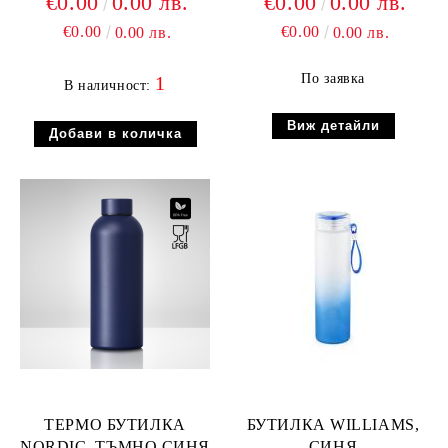
€0.00
0.00 лв.
€0.00
0.00 лв.
€0.00
€0.00
0.00 лв.
0.00 лв.
По заявка
1
В наличност:
Виж детайли
ТЕРМО БУТИЛКА
БУТИЛКА WILLIAMS,
NORDIC, ТЪМНО СИНЯ
СИНЯ