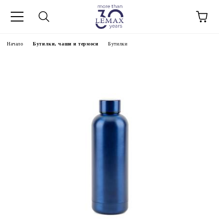
Начало
Бутилки, чаши и термоси
Бутилки