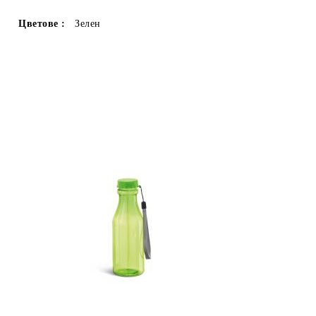
Цветове :
Зелен