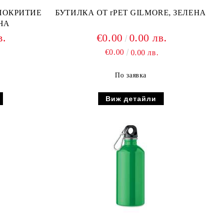
ПОКРИТИЕ
БУТИЛКА ОТ rPET GILMORE, ЗЕЛЕНА
НА
в.
€0.00
0.00 лв.
€0.00
0.00 лв.
По заявка
Виж детайли