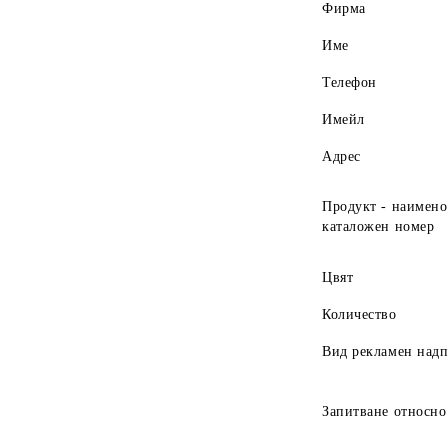
Фирма
Име
Телефон
Имейл
Адрес
Продукт - наимено
каталожен номер
Цвят
Количество
Вид рекламен над
Запитване относно