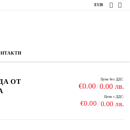
EUR
ОНТАКТИ
Цена без ДДС:
ДА ОТ
€0.00
0.00 лв.
А
Цена с ДДС:
€0.00
0.00 лв.