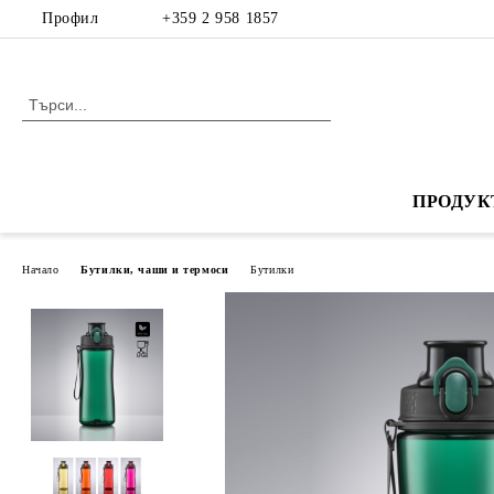
Профил
+359 2 958 1857
ПРОДУК
Начало
Бутилки, чаши и термоси
Бутилки