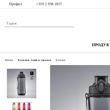
Профил
+359 2 958 1857
ПРОДУК
Начало
Бутилки, чаши и термоси
Бутилки