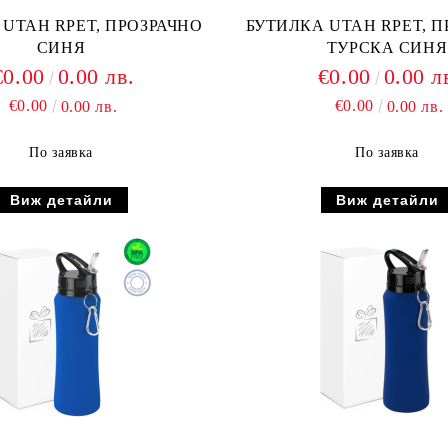
 UTAH RPET, ПРОЗРАЧНО
БУТИЛКА UTAH RPET, П
СИНЯ
ТУРСКА СИНЯ
€0.00
0.00 лв.
€0.00
0.00 л
€0.00
€0.00
0.00 лв.
0.00 лв.
По заявка
По заявка
Виж детайли
Виж детайли