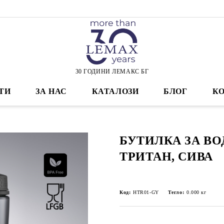
30 ГОДИНИ ЛЕМАКС БГ
ТИ
ЗА НАС
КАТАЛОЗИ
БЛОГ
К
БУТИЛКА ЗА ВО
ТРИТАН, СИВА
Код:
HTR01-GY
Тегло:
0.000
кг