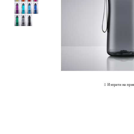
Изпрати на при