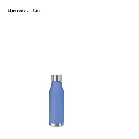
Цветове :
Сив