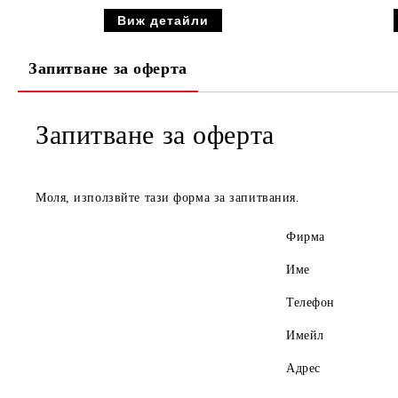
Виж детайли
Запитване за оферта
Запитване за оферта
Моля, използвйте тази форма за запитвания.
Фирма
Име
Телефон
Имейл
Адрес