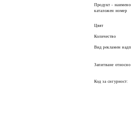
Продукт - наимено
каталожен номер
Цвят
Количество
Вид рекламен над
Запитване относно
Код за сигурност: