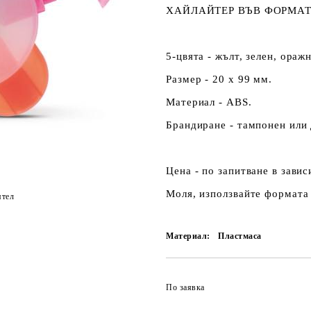
ХАЙЛАЙТЕР ВЪВ ФОРМАТ
5-цвята - жълт, зелен, оражн
Размер - 20 x 99 мм.
Материал - ABS.
Брандиране - тампонен или 
Цена - по запитване в зави
Моля, използвайте формата 
ятел
Материал:
Пластмаса
По заявка