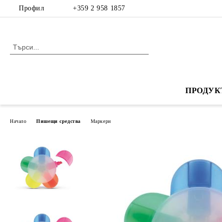
Профил
+359 2 958 1857
ПРОДУК
Начало
Пишещи средства
Маркери