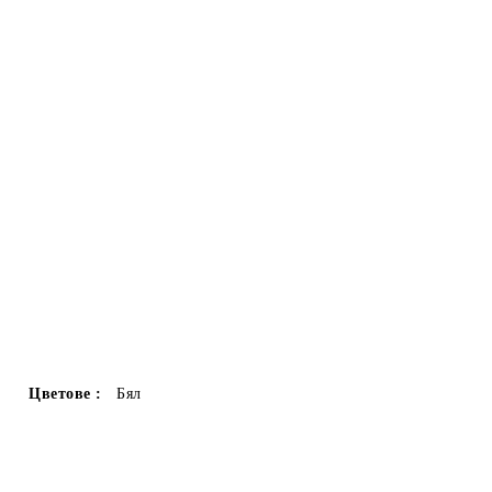
Цветове :
Бял