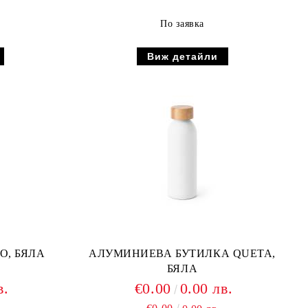
По заявка
Виж детайли
O, БЯЛА
АЛУМИНИЕВА БУТИЛКА QUETA,
БЯЛА
в.
€0.00
0.00 лв.