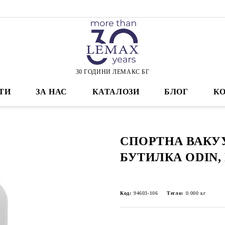
30 ГОДИНИ ЛЕМАКС БГ
ТИ
ЗА НАС
КАТАЛОЗИ
БЛОГ
К
СПОРТНА ВАК
БУТИЛКА ODIN,
Код:
94603-106
Тегло:
0.000
кг