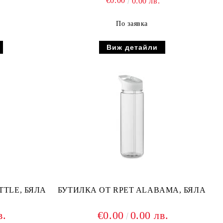
€0.00
0.00 лв.
По заявка
Виж детайли
TTLE, БЯЛА
БУТИЛКА ОТ RPET ALABAMA, БЯЛА
в.
€0.00
0.00 лв.