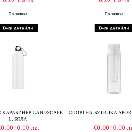
€0.00
€0.00
0.00 лв.
0.00 лв.
По заявка
По заявка
Виж детайли
Виж детайли
С КАРАБИНЕР LANDSCAPE
СПОРТНА БУТИЛКА SPOR
L, БЯЛА
€0.00
0.00 лв.
€0.00
0.00 л