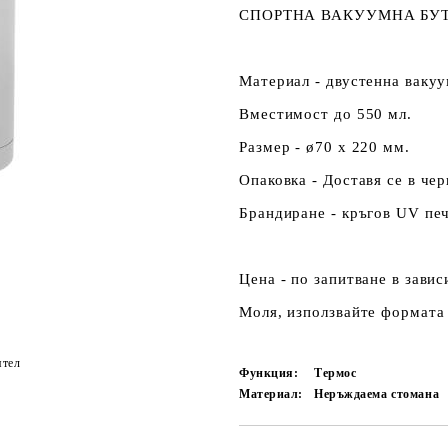
СПОРТНА ВАКУУМНА БУТ
Материал - двустенна вакуу
Вместимост до 550 мл.
Размер - ø70 x 220 мм.
Опаковка - Доставя се в че
Брандиране - кръгов UV печ
Цена - по запитване в зави
Моля, използвайте формата 
ятел
Функция:
Термос
Материал:
Неръждаема стомана