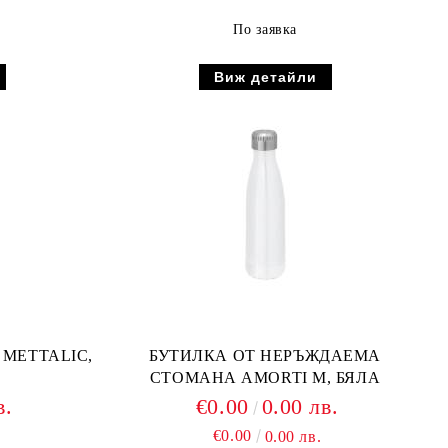
По заявка
Виж детайли
 METTALIC,
БУТИЛКА ОТ НЕРЪЖДАЕМА
СТОМАНА AMORTI М, БЯЛА
в.
€0.00
0.00 лв.
€0.00
0.00 лв.