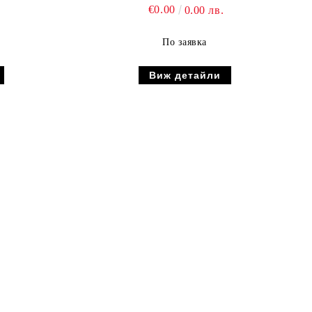
€0.00
0.00 лв.
По заявка
Виж детайли