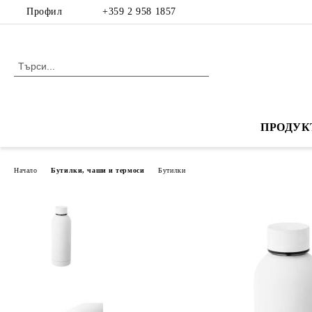
Профил
+359 2 958 1857
ПРОДУК
Начало
Бутилки, чаши и термоси
Бутилки