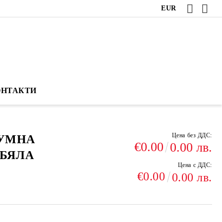
EUR
ОНТАКТИ
Цена без ДДС:
УУМНА
€0.00
0.00 лв.
 БЯЛА
Цена с ДДС:
€0.00
0.00 лв.