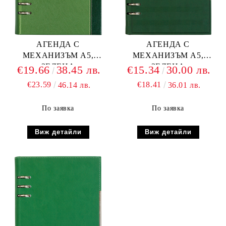
АГЕНДА С
АГЕНДА С
МЕХАНИЗЪМ А5,
МЕХАНИЗЪМ А5,
ЗЕЛЕНА
ЗЕЛЕНА
€19.66
38.45 лв.
€15.34
30.00 лв.
€23.59
€18.41
46.14 лв.
36.01 лв.
По заявка
По заявка
Виж детайли
Виж детайли