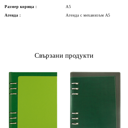
Размер корица :
А5
Агенда :
Агенда с механизъм А5
Свързани продукти