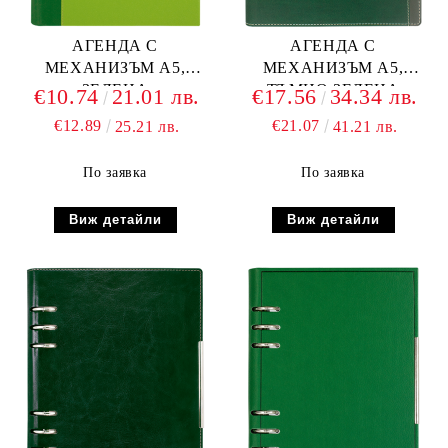
АГЕНДА С
АГЕНДА С
МЕХАНИЗЪМ А5,
МЕХАНИЗЪМ А5,
ЗЕЛЕНА
ТЪМНО ЗЕЛЕНА
€10.74
21.01 лв.
€17.56
34.34 лв.
€12.89
€21.07
25.21 лв.
41.21 лв.
По заявка
По заявка
Виж детайли
Виж детайли