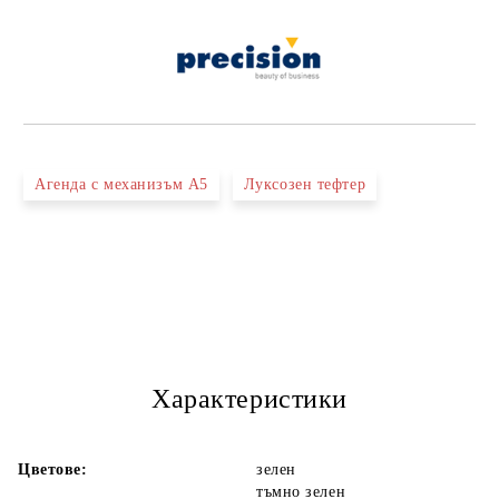
Агенда с механизъм А5
Луксозен тефтер
Характеристики
Цветове:
зелен
тъмно зелен