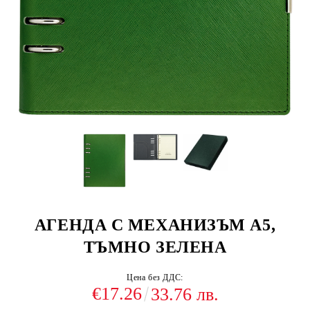
АГЕНДА С МЕХАНИЗЪМ А5,
ТЪМНО ЗЕЛЕНА
Цена без ДДС:
€17.26
33.76 лв.