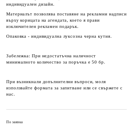
индивидуален дизайн.
Материалът позволява поставяне на рекламни надписи
върху корицата на агендата, което я прави
изключителен рекламен подарък.
Опаковка - индивидуална луксозна черна кутия.
Забележка:
При недостатъчна наличност
минималното количество за поръчка е 50 бр.
При възникнали допълнителни въпроси, моля
използвайте формата за запитване или се свържете с
нас.
По заявка