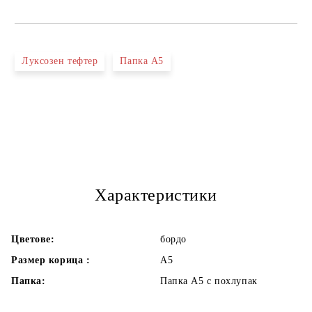
Луксозен тефтер
Папка А5
Характеристики
Цветове:
бордо
Размер корица :
А5
Папка:
Папка А5 с похлупак