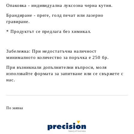
Опаковка - индивидуална луксозна черна кутия.
Брандиране - преге, голд печат или лазерно
гравиране.
* Продуктът се предлага без химикал.
Забележка:
При недостатъчна наличност
минималното количество за поръчка е 250 бр.
При възникнали допълнителни въпроси, моля
използвайте формата за запитване или се свържете с
нас.
По заявка