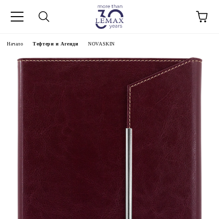
Начало
Тефтери и Агенди
NOVASKIN