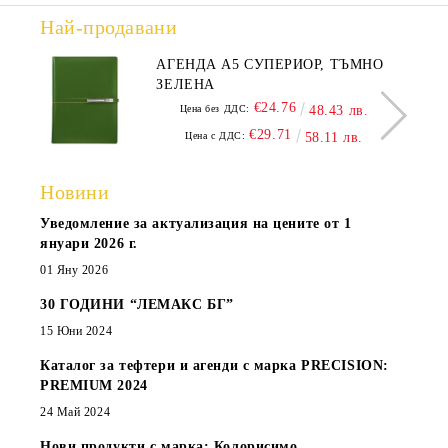
Най-продавани
АГЕНДА А5 СУПЕРИОР, ТЪМНО
ЗЕЛЕНА
€24.76
Цена без ДДС:
48.43 лв.
€29.71
Цена с ДДС:
58.11 лв.
Новини
Уведомление за актуализация на цените от 1
януари 2026 г.
01 Яну 2026
30 ГОДИНИ “ЛЕМАКС БГ”
15 Юни 2024
Каталог за тефтери и агенди с марка PRECISION:
PREMIUM 2024
24 Май 2024
Нови продукти с марка: Колорисимо