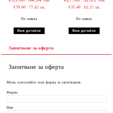
€39.60
€32.40
77.45 лв.
63.37 лв.
По заявка
По заявка
Виж детайли
Виж детайли
Запитване за оферта
Запитване за оферта
Моля, използвйте тази форма за запитвания.
Фирма
Име