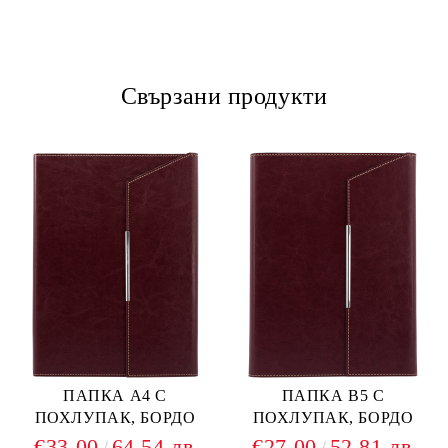
Свързани продукти
ПАПКА А4 С
ПАПКА В5 С
ПОХЛУПАК, БОРДО
ПОХЛУПАК, БОРДО
€33.00
64.54 лв.
€27.00
52.81 лв.