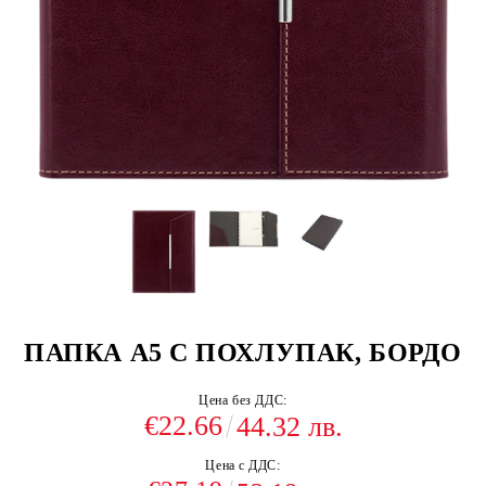
ПАПКА А5 С ПОХЛУПАК, БОРДО
Цена без ДДС:
€22.66
44.32 лв.
Цена с ДДС: