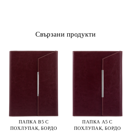
Свързани продукти
ПАПКА В5 С
ПАПКА А5 С
ПОХЛУПАК, БОРДО
ПОХЛУПАК, БОРДО