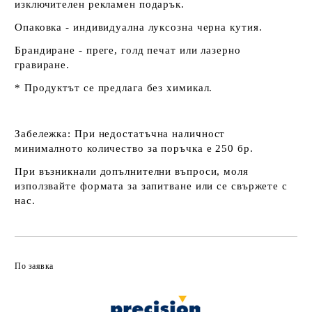
изключителен рекламен подарък.
Опаковка - индивидуална луксозна черна кутия.
Брандиране - преге, голд печат или лазерно
гравиране.
* Продуктът се предлага без химикал.
Забележка:
При недостатъчна наличност
минималното количество за поръчка е 250 бр.
При възникнали допълнителни въпроси, моля
използвайте формата за запитване или се свържете с
нас.
По заявка