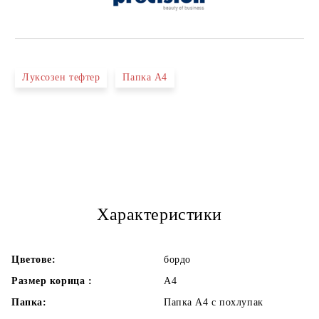
Луксозен тефтер
Папка А4
Характеристики
Цветове:
бордо
Размер корица :
А4
Папка:
Папка А4 с похлупак