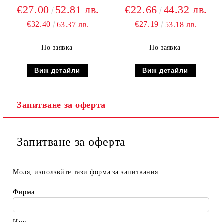
€27.00
52.81 лв.
€22.66
44.32 лв.
€32.40
€27.19
63.37 лв.
53.18 лв.
По заявка
По заявка
Виж детайли
Виж детайли
Запитване за оферта
Запитване за оферта
Моля, използвйте тази форма за запитвания.
Фирма
Име