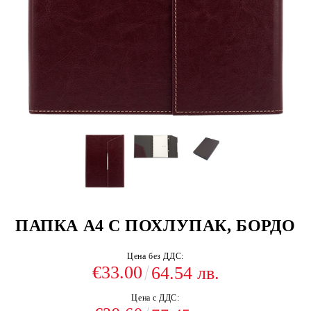
ПАПКА А4 С ПОХЛУПАК, БОРДО
Цена без ДДС:
€33.00
64.54 лв.
Цена с ДДС: