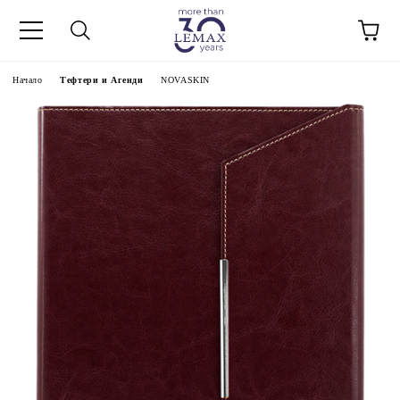
Начало
Тефтери и Агенди
NOVASKIN